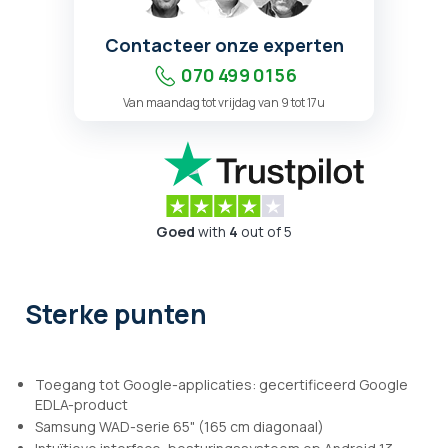
Contacteer onze experten
070 499 01 56
Van maandag tot vrijdag van 9 tot 17u
Goed
with
4
out of 5
Sterke punten
Toegang tot Google-applicaties: gecertificeerd Google
EDLA-product
Samsung WAD-serie 65" (165 cm diagonaal)