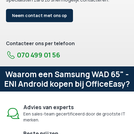
Neem contact met ons op
Contacteer ons per telefoon
070 499 01 56
Waarom een Samsung WAD 65" -
ENI Android kopen bij OfficeEasy?
Advies van experts
Een sales-team gecertificeerd door de grootste IT
merken.
Beste prijzen