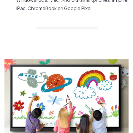
Windows-pc's, Mac, Android-smartphones, iPhone,
iPad, ChromeBook en Google Pixel.