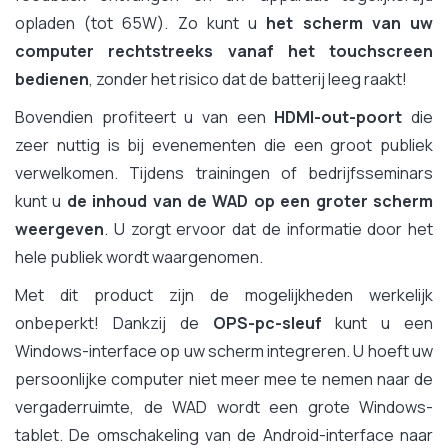
opladen (tot 65W). Zo kunt u
het scherm van uw
computer rechtstreeks vanaf het touchscreen
bedienen
, zonder het risico dat de batterij leeg raakt!
Bovendien profiteert u van een
HDMI-out-poort
die
zeer nuttig is bij evenementen die een groot publiek
verwelkomen. Tijdens trainingen of bedrijfsseminars
kunt u
de inhoud van de WAD op een groter scherm
weergeven
. U zorgt ervoor dat de informatie door het
hele publiek wordt waargenomen.
Met dit product zijn de mogelijkheden werkelijk
onbeperkt! Dankzij de
OPS-pc-sleuf
kunt u een
Windows-interface op uw scherm integreren. U hoeft uw
persoonlijke computer niet meer mee te nemen naar de
vergaderruimte, de WAD wordt een grote Windows-
tablet. De omschakeling van de Android-interface naar