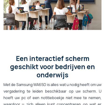
Een interactief scherm
geschikt voor bedrijven en
onderwijs
Met de Samsung WA65D is alles wat u nodig heeft om uw
vergadering te leiden beschikbaar op uw scherm. U
hoeft uw pc of een notitieboekje niet mee te nemen,
waardoor u zich alleen kunt concentreren op wat er