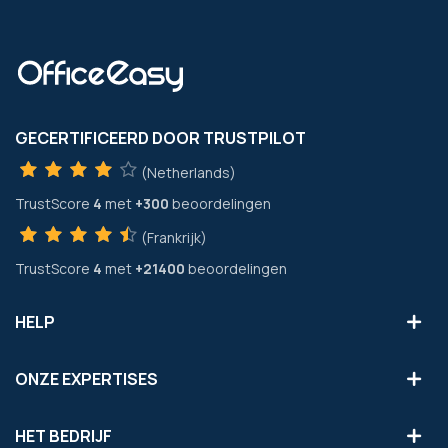
GECERTIFICEERD DOOR TRUSTPILOT
(Netherlands)
TrustScore
4
met
+300
beoordelingen
(Frankrijk)
TrustScore
4
met
+21400
beoordelingen
HELP
ONZE EXPERTISES
HET BEDRIJF