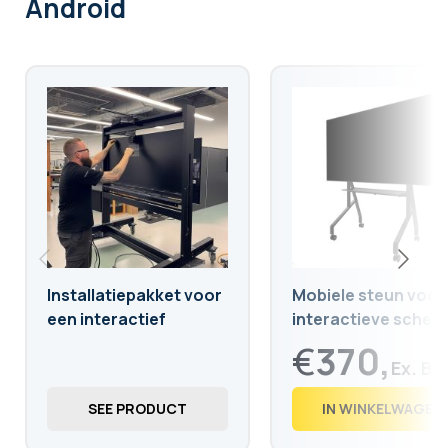
Android
Installatiepakket voor
Mobiele steun voor
een interactief
interactieve scher
scherm op verrijdbare
van 55 tot 86 inch
€
370,
standaard
€
447,
70
SEE PRODUCT
IN WINKELWAGEN