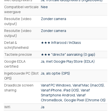
Compatibel verticale
Nee
weergave
Resolutie (video
Zonder camera
output)
Resolutie (video
Zonder camera
output)
Detail &
★★★ Infrarood / InGlass
schrijfsnelheid
Tactiele precisie
★★★ "directe" aanraking (0 gap)
Google EDLA
Ja, met Google Play Store (EDLA)
certified
Ingebouwde PC (Slot
Ja, als optie (OPS)
OPS)
Draadloze screen
Vanaf PC Windows, Vanaf Mac (macOS),
sharing
Vanaf iPhone, iPad (iOS), Vanaf
Smartphone Android, Vanaf
ChromeBook, Google Pixel (Chrome OS)
Wifi
Ja