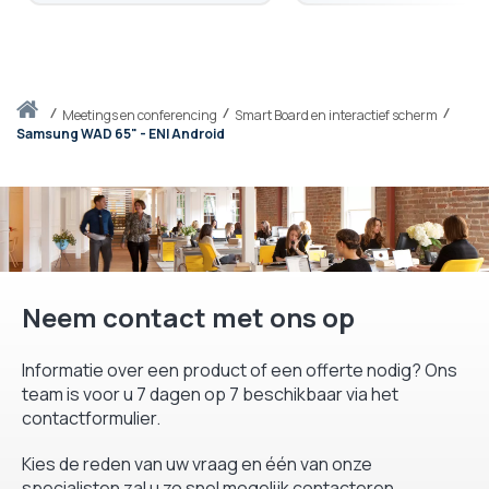
Thuis
meetings en conferencing
Smart Board en interactief scherm
Samsung WAD 65" - ENI Android
Neem contact met ons op
Informatie over een product of een offerte nodig? Ons
team is voor u 7 dagen op 7 beschikbaar via het
contactformulier.
Kies de reden van uw vraag en één van onze
specialisten zal u zo snel mogelijk contacteren.