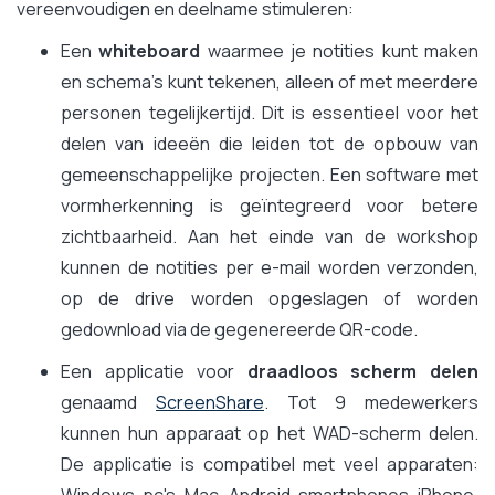
vereenvoudigen en deelname stimuleren:
Een
whiteboard
waarmee je notities kunt maken
en schema's kunt tekenen, alleen of met meerdere
personen tegelijkertijd. Dit is essentieel voor het
delen van ideeën die leiden tot de opbouw van
gemeenschappelijke projecten. Een software met
vormherkenning is geïntegreerd voor betere
zichtbaarheid. Aan het einde van de workshop
kunnen de notities per e-mail worden verzonden,
op de drive worden opgeslagen of worden
gedownload via de gegenereerde QR-code.
Een applicatie voor
draadloos scherm delen
genaamd
ScreenShare
. Tot 9 medewerkers
kunnen hun apparaat op het WAD-scherm delen.
De applicatie is compatibel met veel apparaten: