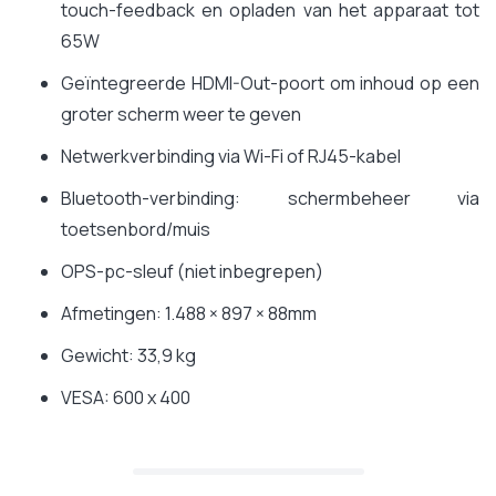
touch-feedback en opladen van het apparaat tot
65W
Geïntegreerde HDMI-Out-poort om inhoud op een
groter scherm weer te geven
Netwerkverbinding via Wi-Fi of RJ45-kabel
Bluetooth-verbinding: schermbeheer via
toetsenbord/muis
OPS-pc-sleuf (niet inbegrepen)
Afmetingen: 1.488 × 897 × 88mm
Gewicht: 33,9 kg
VESA: 600 x 400