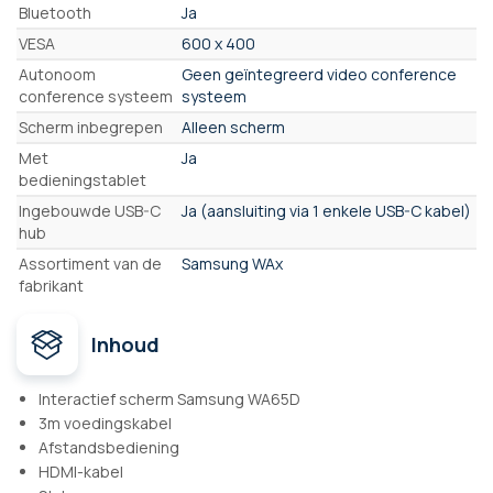
Bluetooth
Ja
VESA
600 x 400
Autonoom
Geen geïntegreerd video conference
conference systeem
systeem
Scherm inbegrepen
Alleen scherm
Met
Ja
bedieningstablet
Ingebouwde USB-C
Ja (aansluiting via 1 enkele USB-C kabel)
hub
Assortiment van de
Samsung WAx
fabrikant
Inhoud
Interactief scherm Samsung WA65D
3m voedingskabel
Afstandsbediening
HDMI-kabel