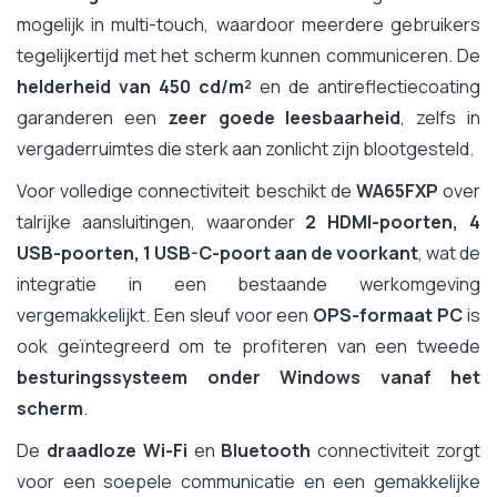
mogelijk in multi-touch, waardoor meerdere gebruikers
tegelijkertijd met het scherm kunnen communiceren. De
helderheid van 450 cd/m²
en de antireflectiecoating
garanderen een
zeer goede leesbaarheid
, zelfs in
vergaderruimtes die sterk aan zonlicht zijn blootgesteld.
Voor volledige connectiviteit beschikt de
WA65FXP
over
talrijke aansluitingen, waaronder
2 HDMI-poorten, 4
USB-poorten, 1 USB-C-poort aan de voorkant
, wat de
integratie in een bestaande werkomgeving
vergemakkelijkt. Een sleuf voor een
OPS-formaat PC
is
ook geïntegreerd om te profiteren van een tweede
besturingssysteem onder Windows vanaf het
scherm
.
De
draadloze Wi-Fi
en
Bluetooth
connectiviteit zorgt
voor een soepele communicatie en een gemakkelijke