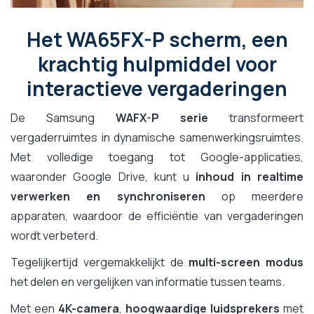
Het WA65FX-P scherm, een
krachtig hulpmiddel voor
interactieve vergaderingen
De Samsung
WAFX-P serie
transformeert
vergaderruimtes in dynamische samenwerkingsruimtes.
Met volledige toegang tot Google-applicaties,
waaronder Google Drive, kunt u
inhoud in realtime
verwerken en synchroniseren
op meerdere
apparaten, waardoor de efficiëntie van vergaderingen
wordt verbeterd.
Tegelijkertijd vergemakkelijkt de
multi-screen modus
het delen en vergelijken van informatie tussen teams.
Met een
4K-camera
,
hoogwaardige luidsprekers
met