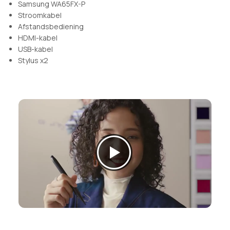
Samsung WA65FX-P
Stroomkabel
Afstandsbediening
HDMI-kabel
USB-kabel
Stylus x2