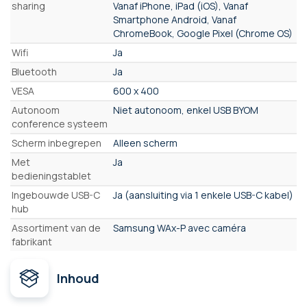
sharing
Vanaf iPhone, iPad (iOS), Vanaf
Smartphone Android, Vanaf
ChromeBook, Google Pixel (Chrome OS)
Wifi
Ja
Bluetooth
Ja
VESA
600 x 400
Autonoom
Niet autonoom, enkel USB BYOM
conference systeem
Scherm inbegrepen
Alleen scherm
Met
Ja
bedieningstablet
Ingebouwde USB-C
Ja (aansluiting via 1 enkele USB-C kabel)
hub
Assortiment van de
Samsung WAx-P avec caméra
fabrikant
Inhoud