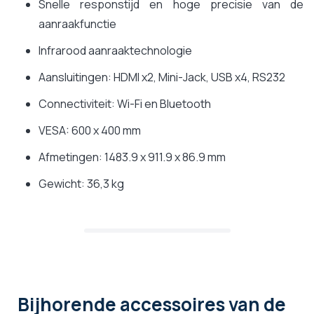
Snelle responstijd en hoge precisie van de
aanraakfunctie
Infrarood aanraaktechnologie
Aansluitingen: HDMI x2, Mini-Jack, USB x4, RS232
Connectiviteit: Wi-Fi en Bluetooth
VESA: 600 x 400 mm
Afmetingen: 1483.9 x 911.9 x 86.9 mm
Gewicht: 36,3 kg
Bijhorende accessoires
van de