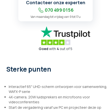
Contacteer onze experten
070 499 01 56
Van maandag tot vrijdag van 9 tot 17u
Goed
with
4
out of 5
Sterke punten
Interactief 65" UHD-scherm ontworpen voor samenwerking,
WAFX-P serie
4K-camera, 20W luidsprekers en microfoons voor
videoconferenties
Start de vergadering vanaf uw PC en projecteer deze op