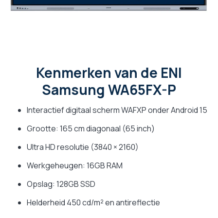
Kenmerken van de ENI
Samsung WA65FX-P
Interactief digitaal scherm WAFXP onder Android 15
Grootte: 165 cm diagonaal (65 inch)
Ultra HD resolutie (3840 × 2160)
Werkgeheugen: 16GB RAM
Opslag: 128GB SSD
Helderheid 450 cd/m² en antireflectie