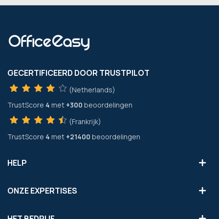
GECERTIFICEERD DOOR TRUSTPILOT
(Netherlands)
TrustScore
4
met
+300
beoordelingen
(Frankrijk)
TrustScore
4
met
+21400
beoordelingen
HELP
ONZE EXPERTISES
HET BEDRIJF