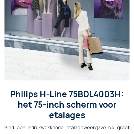
Philips H-Line 75BDL4003H:
het 75-inch scherm voor
etalages
Bied een indrukwekkende etalageweergave op groot