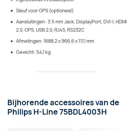
Sleuf voor OPS (optioneel)
Aansluitingen: 3.5 mm Jack, DisplayPort, DVI-I, HDMI
2.0, OPS, USB 2.0, RJ45, RS232C
Afmetingen: 1688,2 x 966,6 x 111,1 mm
Gewicht: 54,1 kg
Bijhorende accessoires
van de
Philips H-Line 75BDL4003H