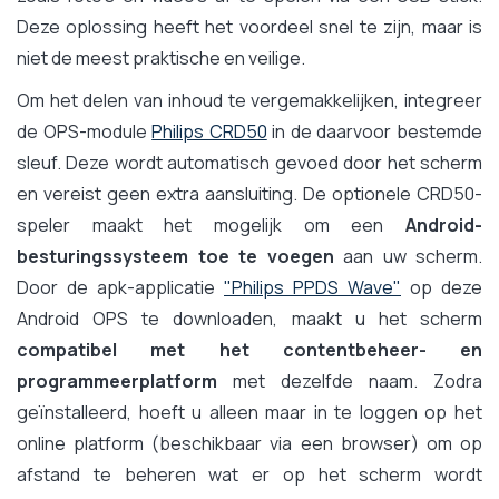
Deze oplossing heeft het voordeel snel te zijn, maar is
niet de meest praktische en veilige.
Om het delen van inhoud te vergemakkelijken, integreer
de OPS-module
Philips CRD50
in de daarvoor bestemde
sleuf. Deze wordt automatisch gevoed door het scherm
en vereist geen extra aansluiting. De optionele CRD50-
speler maakt het mogelijk om een
Android-
besturingssysteem toe te voegen
aan uw scherm.
Door de apk-applicatie
"Philips PPDS Wave"
op deze
Android OPS te downloaden, maakt u het scherm
compatibel met het contentbeheer- en
programmeerplatform
met dezelfde naam. Zodra
geïnstalleerd, hoeft u alleen maar in te loggen op het
online platform (beschikbaar via een browser) om op
afstand te beheren wat er op het scherm wordt