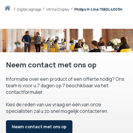
Thuis
digital signage
Vitrine Display
Philips H-Line 75BDL4003H
Neem contact met ons op
Informatie over een product of een offerte nodig? Ons
team is voor u 7 dagen op 7 beschikbaar via het
contactformulier.
Kies de reden van uw vraag en één van onze
specialisten zal u zo snel mogelijk contacteren.
Neem contact met ons op