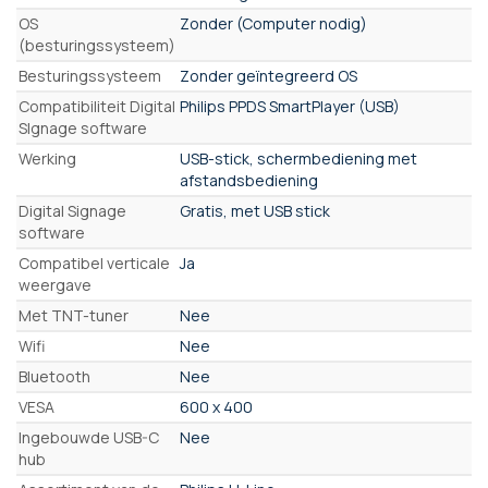
OS
Zonder (Computer nodig)
(besturingssysteem)
Besturingssysteem
Zonder geïntegreerd OS
Compatibiliteit Digital
Philips PPDS SmartPlayer (USB)
SIgnage software
Werking
USB-stick, schermbediening met
afstandsbediening
Digital Signage
Gratis, met USB stick
software
Compatibel verticale
Ja
weergave
Met TNT-tuner
Nee
Wifi
Nee
Bluetooth
Nee
VESA
600 x 400
Ingebouwde USB-C
Nee
hub