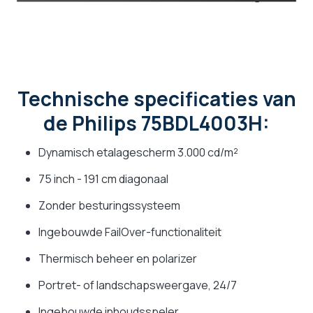
Technische specificaties van
de Philips 75BDL4003H:
Dynamisch etalagescherm 3.000 cd/m²
75 inch - 191 cm diagonaal
Zonder besturingssysteem
Ingebouwde FailOver-functionaliteit
Thermisch beheer en polarizer
Portret- of landschapsweergave, 24/7
Ingebouwde inhoudsspeler