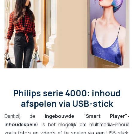
Philips serie 4000: inhoud
afspelen via USB-stick
Dankzij de
ingebouwde "Smart Player"-
inhoudsspeler
is het mogelijk om multimedia-inhoud
zoals foto's en video's af te spelen via een USB-stick.