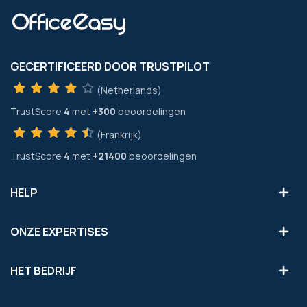
GECERTIFICEERD DOOR TRUSTPILOT
(Netherlands)
TrustScore
4
met
+300
beoordelingen
(Frankrijk)
TrustScore
4
met
+21400
beoordelingen
HELP
ONZE EXPERTISES
HET BEDRIJF