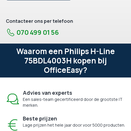
Contacteer ons per telefoon
070 499 01 56
Waarom een Philips H-Line
75BDL4003H kopen bij
OfficeEasy?
Advies van experts
Een sales-team gecertificeerd door de grootste IT
merken.
Beste prijzen
Lage prijzen het hele jaar door voor 5000 producten.