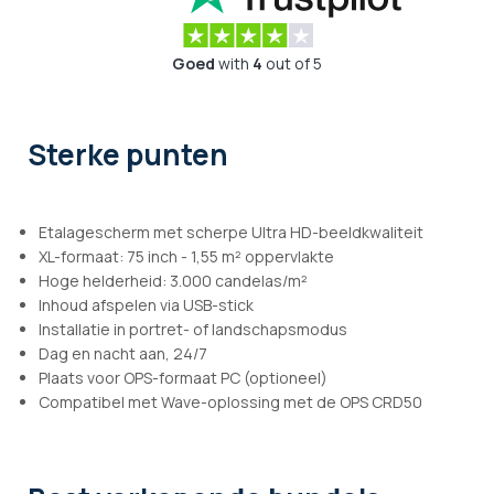
Goed
with
4
out of 5
Sterke punten
Etalagescherm met scherpe Ultra HD-beeldkwaliteit
XL-formaat: 75 inch - 1,55 m² oppervlakte
Hoge helderheid: 3.000 candelas/m²
Inhoud afspelen via USB-stick
Installatie in portret- of landschapsmodus
Dag en nacht aan, 24/7
Plaats voor OPS-formaat PC (optioneel)
Compatibel met Wave-oplossing met de OPS CRD50