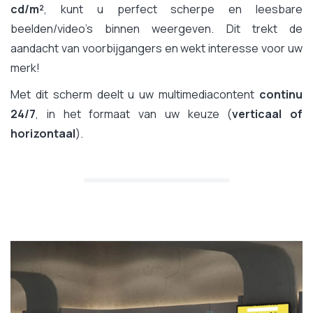
cd/m²
, kunt u perfect scherpe en leesbare
beelden/video's binnen weergeven. Dit trekt de
aandacht van voorbijgangers en wekt interesse voor uw
merk!
Met dit scherm deelt u uw multimediacontent
continu
24/7
, in het formaat van uw keuze (
verticaal of
horizontaal
).