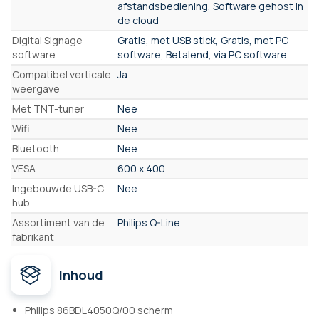
afstandsbediening, Software gehost in
de cloud
Digital Signage
Gratis, met USB stick, Gratis, met PC
software
software, Betalend, via PC software
Compatibel verticale
Ja
weergave
Met TNT-tuner
Nee
Wifi
Nee
Bluetooth
Nee
VESA
600 x 400
Ingebouwde USB-C
Nee
hub
Assortiment van de
Philips Q-Line
fabrikant
Inhoud
Philips 86BDL4050Q/00 scherm