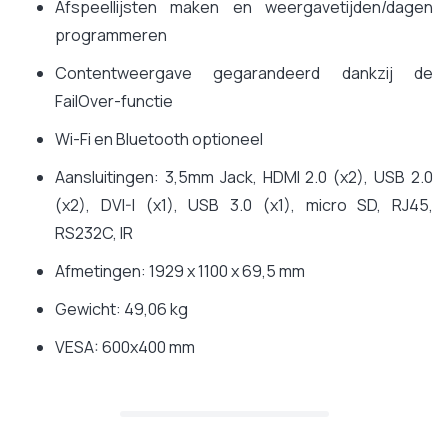
Afspeellijsten maken en weergavetijden/dagen
programmeren
Contentweergave gegarandeerd dankzij de
FailOver-functie
Wi-Fi en Bluetooth optioneel
Aansluitingen: 3,5mm Jack, HDMI 2.0 (x2), USB 2.0
(x2), DVI-I (x1), USB 3.0 (x1), micro SD, RJ45,
RS232C, IR
Afmetingen: 1929 x 1100 x 69,5 mm
Gewicht: 49,06 kg
VESA: 600x400 mm