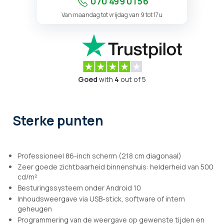
070 499 01 56
Van maandag tot vrijdag van 9 tot 17u
Goed
with
4
out of 5
Sterke punten
Professioneel 86-inch scherm (218 cm diagonaal)
Zeer goede zichtbaarheid binnenshuis: helderheid van 500
cd/m²
Besturingssysteem onder Android 10
Inhoudsweergave via USB-stick, software of intern
geheugen
Programmering van de weergave op gewenste tijden en