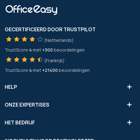
GECERTIFICEERD DOOR TRUSTPILOT
(Netherlands)
TrustScore
4
met
+300
beoordelingen
(Frankrijk)
TrustScore
4
met
+21400
beoordelingen
HELP
ONZE EXPERTISES
HET BEDRIJF