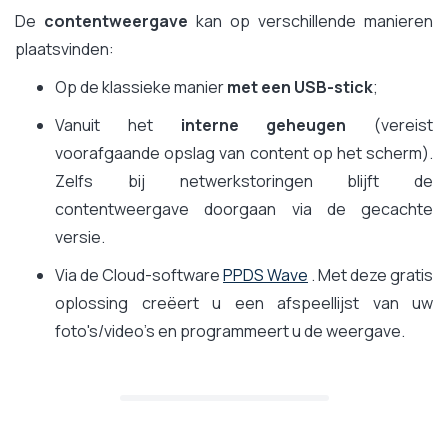
De
contentweergave
kan op verschillende manieren
plaatsvinden:
Op de klassieke manier
met een USB-stick
;
Vanuit het
interne geheugen
(vereist
voorafgaande opslag van content op het scherm).
Zelfs bij netwerkstoringen blijft de
contentweergave doorgaan via de gecachte
versie.
Via de Cloud-software
PPDS Wave
. Met deze gratis
oplossing creëert u een afspeellijst van uw
foto's/video's en programmeert u de weergave.