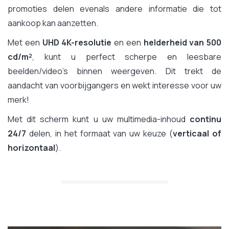
promoties delen evenals andere informatie die tot
aankoop kan aanzetten.
Met een
UHD 4K-resolutie
en een
helderheid van 500
cd/m²
, kunt u perfect scherpe en leesbare
beelden/video's binnen weergeven. Dit trekt de
aandacht van voorbijgangers en wekt interesse voor uw
merk!
Met dit scherm kunt u uw multimedia-inhoud
continu
24/7
delen, in het formaat van uw keuze (
verticaal of
horizontaal
).