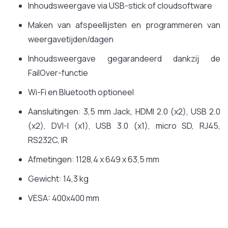
Inhoudsweergave via USB-stick of cloudsoftware
Maken van afspeellijsten en programmeren van
weergavetijden/dagen
Inhoudsweergave gegarandeerd dankzij de
FailOver-functie
Wi-Fi en Bluetooth optioneel
Aansluitingen: 3,5 mm Jack, HDMI 2.0 (x2), USB 2.0
(x2), DVI-I (x1), USB 3.0 (x1), micro SD, RJ45,
RS232C, IR
Afmetingen: 1128,4 x 649 x 63,5 mm
Gewicht: 14,3 kg
VESA: 400x400 mm