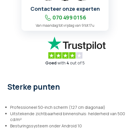
Contacteer onze experten
070 499 01 56
Van maandag tot vrijdag van 9 tot 17u
Goed
with
4
out of 5
Sterke punten
Professioneel 50-inch scherm (127 cm diagonaal)
Uitstekende zichtbaarheid binnenshuis: helderheid van 500
cd/m²
Besturingssysteem onder Android 10