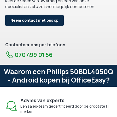
Kies de reden van uw vraag en één van onze
specialisten zal u zo snel mogelijk contacteren.
Neem contact met ons op
Contacteer ons per telefoon
070 499 01 56
Waarom een Philips 50BDL4050Q
- Android kopen bij OfficeEasy?
Advies van experts
Een sales-team gecertificeerd door de grootste IT
merken.