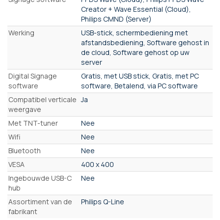
Creator + Wave Essential (Cloud),
Philips CMND (Server)
Werking
USB-stick, schermbediening met
afstandsbediening, Software gehost in
de cloud, Software gehost op uw
server
Digital Signage
Gratis, met USB stick, Gratis, met PC
software
software, Betalend, via PC software
Compatibel verticale
Ja
weergave
Met TNT-tuner
Nee
Wifi
Nee
Bluetooth
Nee
VESA
400 x 400
Ingebouwde USB-C
Nee
hub
Assortiment van de
Philips Q-Line
fabrikant