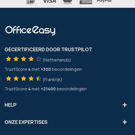
GECERTIFICEERD DOOR TRUSTPILOT
(Netherlands)
TrustScore
4
met
+300
beoordelingen
(Frankrijk)
TrustScore
4
met
+21400
beoordelingen
HELP
ONZE EXPERTISES