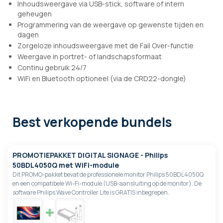
Inhoudsweergave via USB-stick, software of intern
geheugen
Programmering van de weergave op gewenste tijden en
dagen
Zorgeloze inhoudsweergave met de Fail Over-functie
Weergave in portret- of landschapsformaat
Continu gebruik 24/7
WiFi en Bluetooth optioneel (via de CRD22-dongle)
Best verkopende bundels
PROMOTIEPAKKET DIGITAL SIGNAGE - Philips
50BDL4050Q met WiFi-module
Dit PROMO-pakket bevat de professionele monitor Philips 50BDL4050Q
en een compatibele Wi-Fi-module (USB-aansluiting op de monitor). De
software Philips Wave Controller Lite is GRATIS inbegrepen.