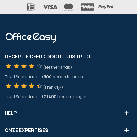
GECERTIFICEERD DOOR TRUSTPILOT
(Netherlands)
TrustScore
4
met
+300
beoordelingen
(Frankrijk)
TrustScore
4
met
+21400
beoordelingen
HELP
ONZE EXPERTISES