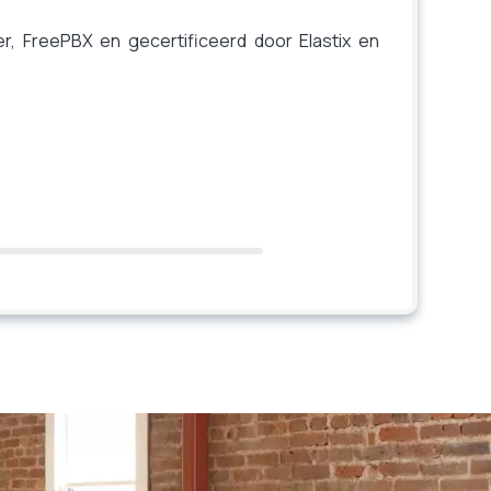
er, FreePBX en gecertificeerd door Elastix en