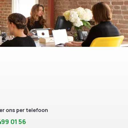
r ons per telefoon
99 01 56