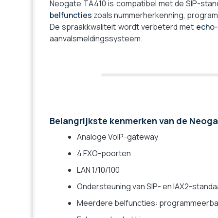
Neogate TA410 is compatibel met de SIP-stand
belfuncties
zoals nummerherkenning, programm
De spraakkwaliteit wordt verbeterd met
echo-
aanvalsmeldingssysteem.
Belangrijkste kenmerken van de Neog
Analoge VoIP-gateway
4 FXO-poorten
LAN 1/10/100
Ondersteuning van SIP- en IAX2-stand
Meerdere belfuncties: programmeerbar