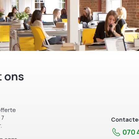
 ons
fferte
 7
Contactee
.
070 4