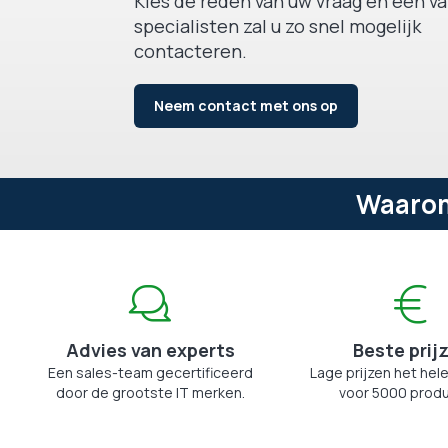
Kies de reden van uw vraag en één v
specialisten zal u zo snel mogelijk
contacteren.
Neem contact met ons op
Waarom
Advies van experts
Beste prij
Een sales-team gecertificeerd
Lage prijzen het hele
door de grootste IT merken.
voor 5000 produ