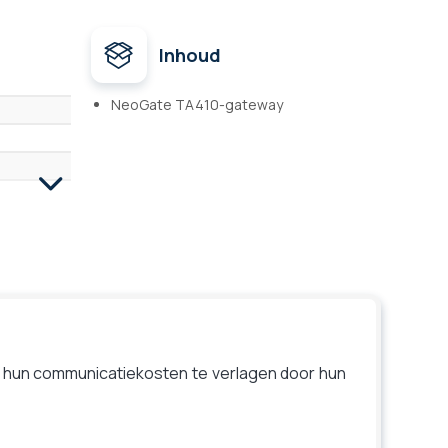
Inhoud
NeoGate TA410-gateway
at hun communicatiekosten te verlagen door hun