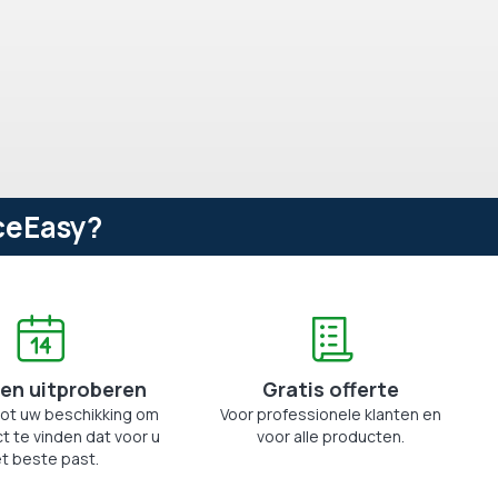
ceEasy?
en uitproberen
Gratis offerte
tot uw beschikking om
Voor professionele klanten en
t te vinden dat voor u
voor alle producten.
t beste past.