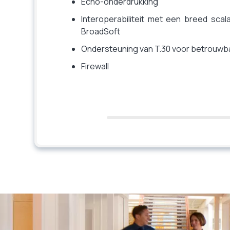
Echo-onderdrukking
Interoperabiliteit met een breed scal
BroadSoft
Ondersteuning van T.30 voor betrouwb
Firewall