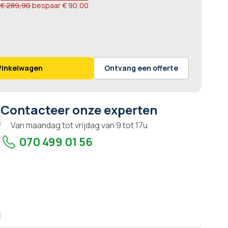
€ 289,90
bespaar
€ 90,00
Winkelwagen
Ontvang een offerte
Contacteer onze experten
Van maandag tot vrijdag van 9 tot 17u
070 499 01 56
g