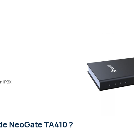
n IPBX
de NeoGate TA410 ?