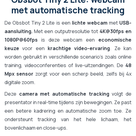
met automatische tracking
De Obsbot Tiny 2 Lite is een
lichte webcam
met
USB-
aansluiting.
Met een outputresolutie tot
4K@30fps en
1080P@60fps
is deze webcam een
economische
keuze
voor een
krachtige video-ervaring
. Ze kan
worden gebruikt in verschillende scenario's zoals online
training, videoconferenties of live-uitzendingen. De
48
Mpx sensor
zorgt voor een scherp beeld, zelfs bij 4x
digitale zoom.
Deze
camera met automatische tracking
volgt de
presentator in real-time tijdens zijn bewegingen. Ze past
een betere kadrering en automatische zoom toe. Ze
ondersteunt tracking van het hele lichaam, het
bovenlichaam en close-ups.