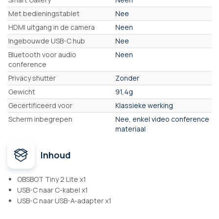
Met bedieningstablet
Nee
HDMI uitgang in de camera
Neen
Ingebouwde USB-C hub
Nee
Bluetooth voor audio
Neen
conference
Privacy shutter
Zonder
Gewicht
91,4g
Gecertificeerd voor
Klassieke werking
Scherm inbegrepen
Nee, enkel video conference
materiaal
Inhoud
OBSBOT Tiny 2 Lite x1
USB-C naar C-kabel x1
USB-C naar USB-A-adapter x1