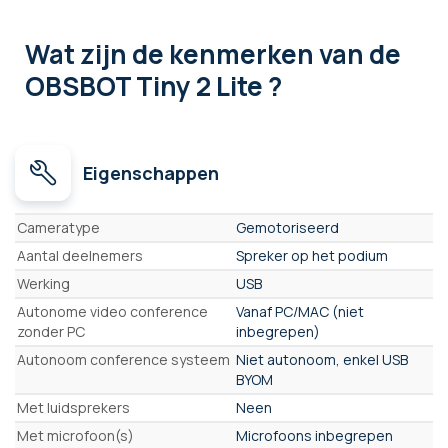
Wat zijn de kenmerken
van de
OBSBOT Tiny 2 Lite ?
Eigenschappen
Eigenschappen
Cameratype
Gemotoriseerd
Aantal deelnemers
Spreker op het podium
Werking
USB
Autonome video conference
Vanaf PC/MAC (niet
zonder PC
inbegrepen)
Autonoom conference systeem
Niet autonoom, enkel USB
BYOM
Met luidsprekers
Neen
Met microfoon(s)
Microfoons inbegrepen