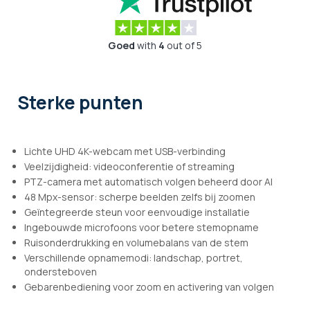
Goed
with
4
out of 5
Sterke punten
Lichte UHD 4K-webcam met USB-verbinding
Veelzijdigheid: videoconferentie of streaming
PTZ-camera met automatisch volgen beheerd door AI
48 Mpx-sensor: scherpe beelden zelfs bij zoomen
Geïntegreerde steun voor eenvoudige installatie
Ingebouwde microfoons voor betere stemopname
Ruisonderdrukking en volumebalans van de stem
Verschillende opnamemodi: landschap, portret,
ondersteboven
Gebarenbediening voor zoom en activering van volgen