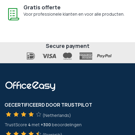
Gratis offerte
Voor professionele klanten en voor alle producten.
Secure payment
GECERTIFICEERD DOOR TRUSTPILOT
(Netherlands)
TrustScore
4
met
+300
beoordelingen
(Frankrijk)