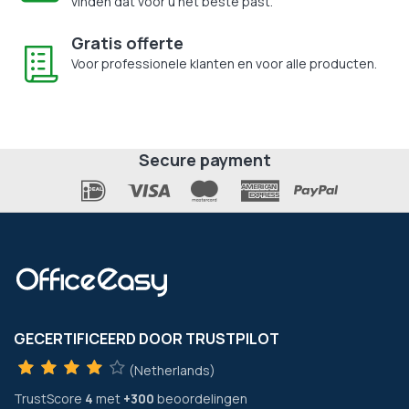
vinden dat voor u het beste past.
Gratis offerte
Voor professionele klanten en voor alle producten.
Secure payment
GECERTIFICEERD DOOR TRUSTPILOT
(Netherlands)
TrustScore
4
met
+300
beoordelingen