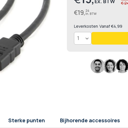
€ 2
€
19,
24
Leverkosten
Vanaf €4,99
Sterke punten
Bijhorende accessoires