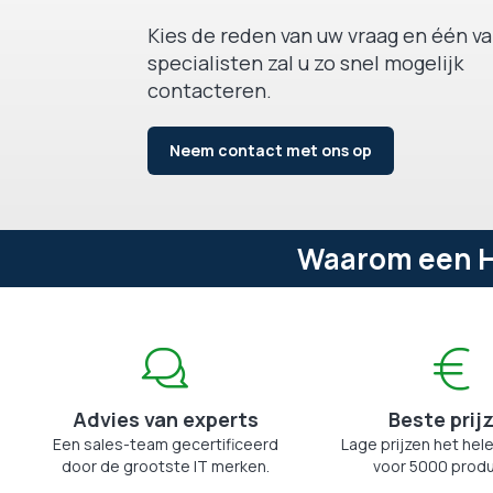
Kies de reden van uw vraag en één v
specialisten zal u zo snel mogelijk
contacteren.
Neem contact met ons op
Waarom een HD
Advies van experts
Beste prij
Een sales-team gecertificeerd
Lage prijzen het hele
door de grootste IT merken.
voor 5000 produ