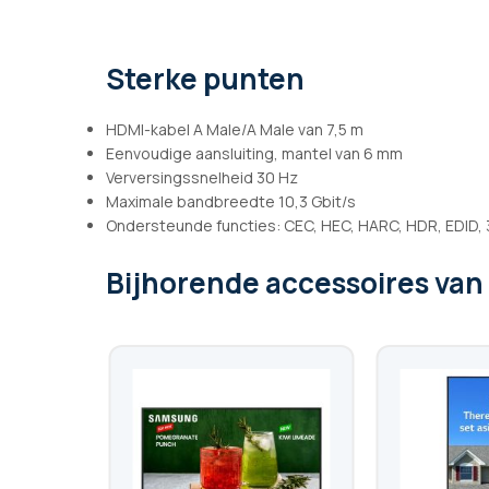
afbeeldingen-
gallerij
Sterke punten
HDMI-kabel A Male/A Male van 7,5 m
Eenvoudige aansluiting, mantel van 6 mm
Verversingssnelheid 30 Hz
Maximale bandbreedte 10,3 Gbit/s
Ondersteunde functies: CEC, HEC, HARC, HDR, EDID,
Bijhorende accessoires
van