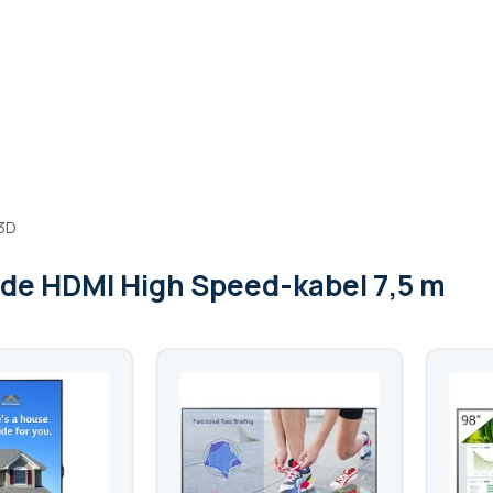
 3D
 de HDMI High Speed-kabel 7,5 m