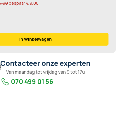
4,90
bespaar
€ 9,00
In Winkelwagen
Contacteer onze experten
Van maandag tot vrijdag van 9 tot 17u
070 499 01 56