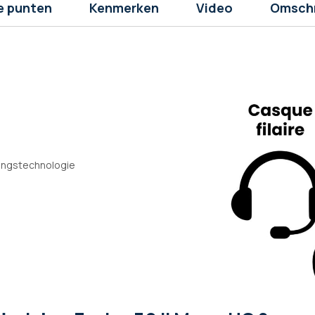
e punten
Kenmerken
Video
Omschr
kingstechnologie