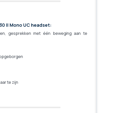
 30 II Mono UC headset:
sen, gesprekken met één beweging aan te
n opgeborgen
ar te zijn