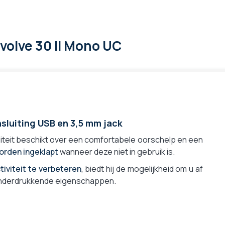
Evolve 30 II Mono UC
sluiting USB en 3,5 mm jack
teit beschikt over een comfortabele oorschelp en een
orden ingeklapt
wanneer deze niet in gebruik is.
tiviteit te verbeteren
, biedt hij de mogelijkheid om u af
isonderdrukkende eigenschappen.