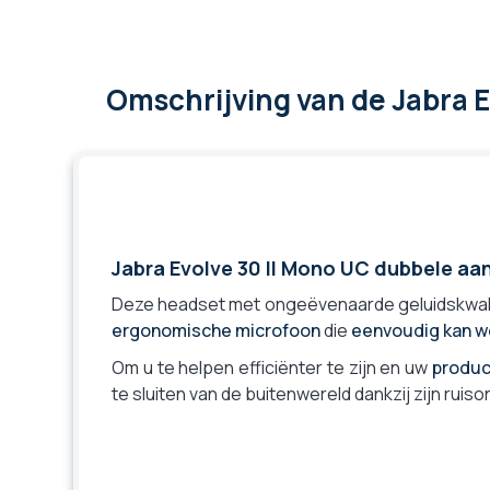
Omschrijving
van de Jabra 
Jabra Evolve 30 II Mono UC dubbele aan
Deze headset met ongeëvenaarde geluidskwali
ergonomische microfoon
die
eenvoudig kan w
Om u te helpen efficiënter te zijn en uw
produc
te sluiten van de buitenwereld dankzij zijn ru