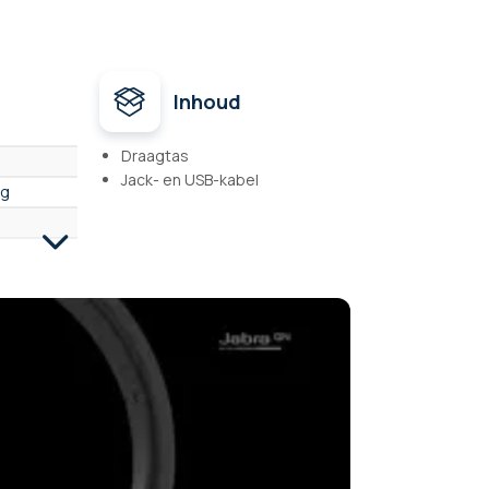
Inhoud
Draagtas
Jack- en USB-kabel
ig