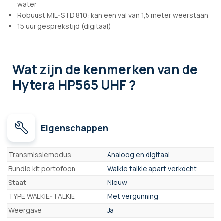
water
Robuust MIL-STD 810: kan een val van 1,5 meter weerstaan
15 uur gesprekstijd (digitaal)
Wat zijn de kenmerken
van de
Hytera HP565 UHF ?
Eigenschappen
Eigenschappen
Transmissiemodus
Analoog en digitaal
Bundle kit portofoon
Walkie talkie apart verkocht
Staat
Nieuw
TYPE WALKIE-TALKIE
Met vergunning
Weergave
Ja