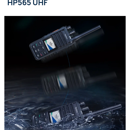
HP565 UHF