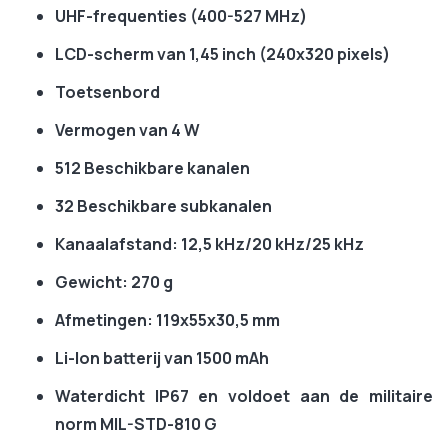
UHF-frequenties (400-527 MHz)
LCD-scherm van 1,45 inch (240x320 pixels)
Toetsenbord
Vermogen van 4 W
512 Beschikbare kanalen
32 Beschikbare subkanalen
Kanaalafstand: 12,5 kHz/20 kHz/25 kHz
Gewicht: 270 g
Afmetingen: 119x55x30,5 mm
Li-Ion batterij van 1500 mAh
Waterdicht IP67 en voldoet aan de militaire
norm MIL-STD-810 G