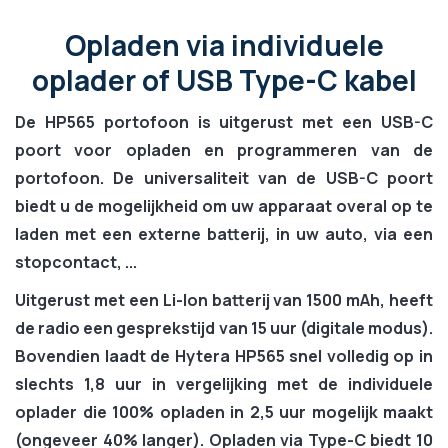
Opladen via individuele
oplader of USB Type-C kabel
De HP565 portofoon is
uitgerust met een USB-C
poort
voor
opladen
en
programmeren van de
portofoon
. De universaliteit van de USB-C poort
biedt u de mogelijkheid om uw apparaat overal op te
laden met een externe batterij, in uw auto, via een
stopcontact, ...
Uitgerust met een Li-Ion batterij van 1500 mAh, heeft
de radio een
gesprekstijd van 15 uur
(digitale modus).
Bovendien laadt de Hytera HP565
snel volledig op in
slechts 1,8 uur
in vergelijking met de individuele
oplader die 100% opladen in 2,5 uur mogelijk maakt
(ongeveer 40% langer). Opladen via Type-C biedt
10