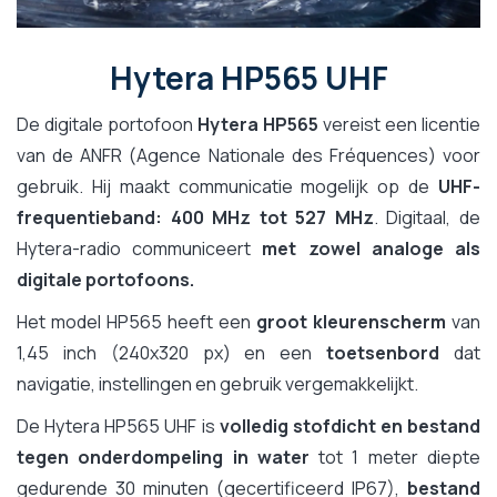
Hytera HP565 UHF
De digitale portofoon
Hytera HP565
vereist een licentie
van de ANFR (Agence Nationale des Fréquences) voor
gebruik. Hij maakt communicatie mogelijk op de
UHF-
frequentieband: 400 MHz tot 527 MHz
. Digitaal, de
Hytera-radio communiceert
met zowel analoge als
digitale portofoons.
Het model HP565 heeft een
groot kleurenscherm
van
1,45 inch (240x320 px) en een
toetsenbord
dat
navigatie, instellingen en gebruik vergemakkelijkt.
De Hytera HP565 UHF is
volledig stofdicht en bestand
tegen onderdompeling in water
tot 1 meter diepte
gedurende 30 minuten (gecertificeerd IP67),
bestand