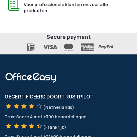
Voor professionele klanten en voor alle
producten.
Secure payment
GECERTIFICEERD DOOR TRUSTPILOT
(Netherlands)
TrustScore
4
met
+300
beoordelingen
(Frankrijk)
TrustScore
4
met
+21400
beoordelingen