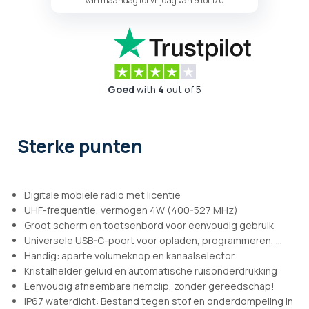
Van maandag tot vrijdag van 9 tot 17u
Goed
with
4
out of 5
Sterke punten
Digitale mobiele radio met licentie
UHF-frequentie, vermogen 4W (400-527 MHz)
Groot scherm en toetsenbord voor eenvoudig gebruik
Universele USB-C-poort voor opladen, programmeren, ...
Handig: aparte volumeknop en kanaalselector
Kristalhelder geluid en automatische ruisonderdrukking
Eenvoudig afneembare riemclip, zonder gereedschap!
IP67 waterdicht: Bestand tegen stof en onderdompeling in