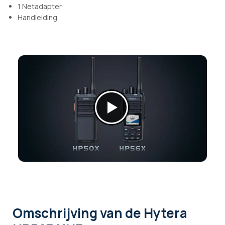
1 Netadapter
Handleiding
Omschrijving
van de Hytera