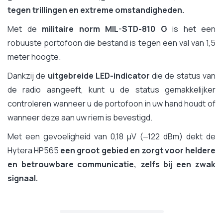
tegen trillingen en extreme omstandigheden.
Met de
militaire norm MIL-STD-810 G
is het een
robuuste portofoon die bestand is tegen een val van 1,5
meter hoogte.
Dankzij de
uitgebreide LED-indicator
die de status van
de radio aangeeft, kunt u de status gemakkelijker
controleren wanneer u de portofoon in uw hand houdt of
wanneer deze aan uw riem is bevestigd.
Met een gevoeligheid van 0,18 μV (‒122 dBm) dekt de
Hytera HP565
een groot gebied en zorgt voor
heldere
en betrouwbare communicatie, zelfs bij een zwak
signaal.