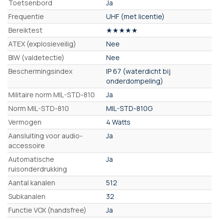
Toetsenbord
Ja
Frequentie
UHF (met licentie)
Bereiktest
★★★★★
ATEX (explosieveilig)
Nee
BIW (valdetectie)
Nee
Beschermingsindex
IP 67 (waterdicht bij
onderdompeling)
Militaire norm MIL-STD-810
Ja
Norm MIL-STD-810
MIL-STD-810G
Vermogen
4 Watts
Aansluiting voor audio-
Ja
accessoire
Automatische
Ja
ruisonderdrukking
Aantal kanalen
512
Subkanalen
32
Functie VOX (handsfree)
Ja