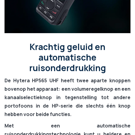
Krachtig geluid en
automatische
ruisonderdrukking
De Hytera HP565 UHF heeft twee aparte knoppen
bovenop het apparaat:
een volumeregelknop en een
kanaalselectieknop
in tegenstelling tot andere
portofoons in de HP-serie die slechts één knop
hebben voor beide functies.
Met een
automatische
ruisonderdrukkingstechnologie
kunt u heldere en