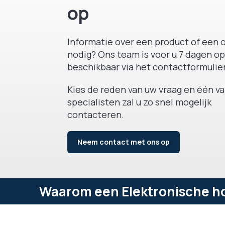
op
Informatie over een product of een o
nodig? Ons team is voor u 7 dagen op
beschikbaar via het contactformulier
Kies de reden van uw vraag en één v
specialisten zal u zo snel mogelijk
contacteren.
Neem contact met ons op
Waarom een Elektronische hoo