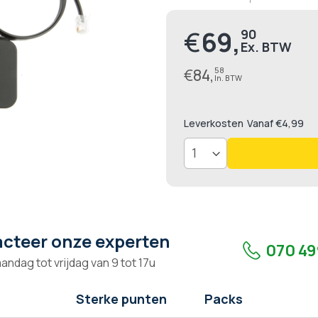
€
69,
90
€
84,
58
Leverkosten
Vanaf €4,99
cteer onze experten
070 49
andag tot vrijdag van 9 tot 17u
Sterke punten
Packs