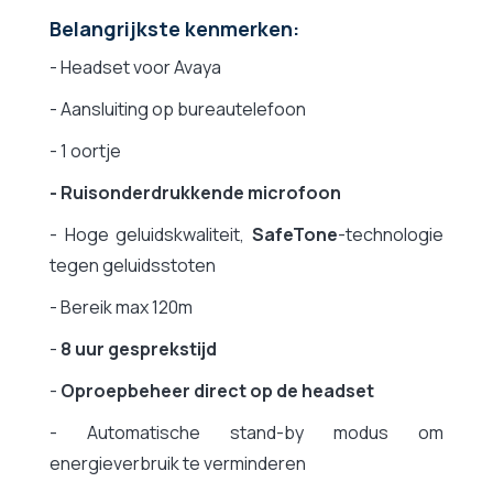
Belangrijkste kenmerken:
- Headset voor Avaya
- Aansluiting op bureautelefoon
- 1 oortje
- Ruisonderdrukkende microfoon
- Hoge geluidskwaliteit,
SafeTone
-technologie
tegen geluidsstoten
- Bereik max 120m
-
8 uur gesprekstijd
-
Oproepbeheer direct op de headset
- Automatische stand-by modus om
energieverbruik te verminderen