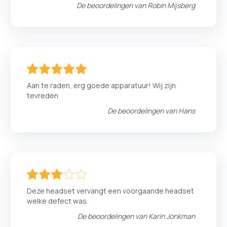
De beoordelingen van
Robin Mijsberg
100
100
% of
Aan te raden, erg goede apparatuur! Wij zijn
tevreden
De beoordelingen van
Hans
60
100
% of
Deze headset vervangt een voorgaande headset
welke defect was
De beoordelingen van
Karin Jonkman