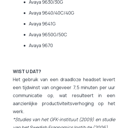
Avaya 9630/30G
Avaya 9640/40C/40G
Avaya 9641G
Avaya 9650G/50C
Avaya 9670
WIST U DAT?
Het gebruik van een draadloze headset levert
een tijdwinst van ongeveer 7,5 minuten per uur
communicatie op, wat resulteert in een
aanzienlijke productiviteitsverhoging op het
werk.
*Studies van het GFK-instituut (2009) en studie
van het Swedish Ergonomics Institute (2006)