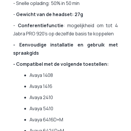
- Snelle oplading: 50% in 50 min
-
Gewicht van de headset: 27g
-
Conferentiefunctie
: mogelijkheid om tot 4
Jabra PRO 920's op dezelfde basis te koppelen
- Eenvoudige installatie en gebruik met
spraakgids
- Compatibel met de volgende toestellen:
Avaya 1408
Avaya 1416
Avaya 2410
Avaya 5410
Avaya 6416D+M
Avaya 6424D+M