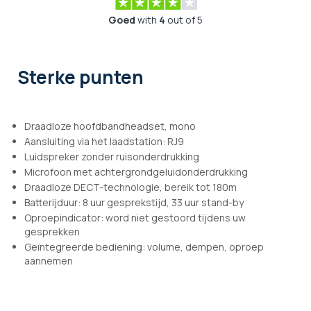
Goed
with
4
out of 5
Sterke punten
Draadloze hoofdbandheadset, mono
Aansluiting via het laadstation: RJ9
Luidspreker zonder ruisonderdrukking
Microfoon met achtergrondgeluidonderdrukking
Draadloze DECT-technologie, bereik tot 180m
Batterijduur: 8 uur gesprekstijd, 33 uur stand-by
Oproepindicator: word niet gestoord tijdens uw
gesprekken
Geïntegreerde bediening: volume, dempen, oproep
aannemen