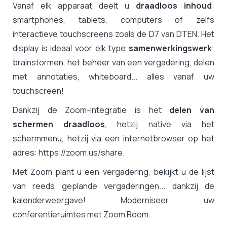
Vanaf elk apparaat deelt u
draadloos inhoud
:
smartphones, tablets, computers of zelfs
interactieve touchscreens zoals de D7 van DTEN. Het
display is ideaal voor elk type
samenwerkingswerk
:
brainstormen, het beheer van een vergadering, delen
met annotaties, whiteboard... alles vanaf uw
touchscreen!
Dankzij de Zoom-integratie is het
delen van
schermen draadloos
, hetzij native via het
schermmenu, hetzij via een internetbrowser op het
adres: https://zoom.us/share.
Met Zoom plant u een vergadering, bekijkt u de lijst
van reeds geplande vergaderingen... dankzij de
kalenderweergave!
Moderniseer uw
conferentieruimtes met Zoom Room.