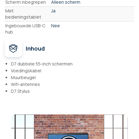
Scherm inbegrepen
Alleen scherm
Met
Ja
bedieningstablet
Ingebouwde USB-C
Nee
hub
Inhoud
D7 dubbele 55-inch schermen
Voedingskabel
Muurbeugel
Wifi-antennes
D7 Stylus