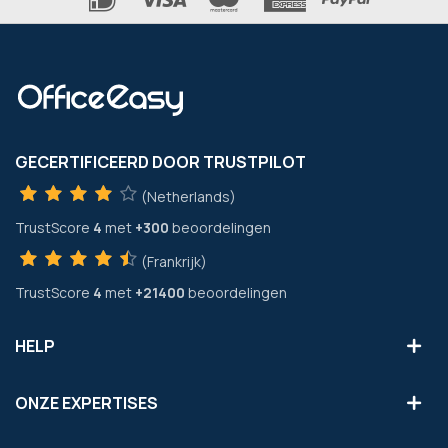
GECERTIFICEERD DOOR TRUSTPILOT
(Netherlands)
TrustScore
4
met
+300
beoordelingen
(Frankrijk)
TrustScore
4
met
+21400
beoordelingen
HELP
ONZE EXPERTISES