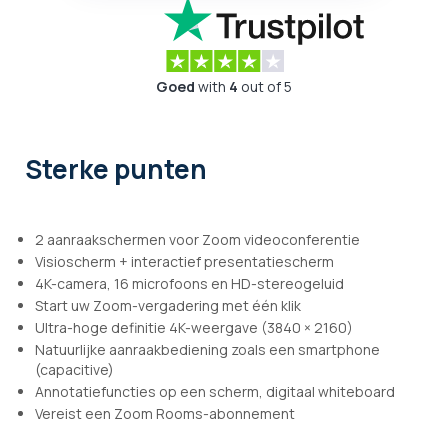
Goed
with
4
out of 5
Sterke punten
2 aanraakschermen voor Zoom videoconferentie
Visioscherm + interactief presentatiescherm
4K-camera, 16 microfoons en HD-stereogeluid
Start uw Zoom-vergadering met één klik
Ultra-hoge definitie 4K-weergave (3840 × 2160)
Natuurlijke aanraakbediening zoals een smartphone
(capacitive)
Annotatiefuncties op een scherm, digitaal whiteboard
Vereist een Zoom Rooms-abonnement