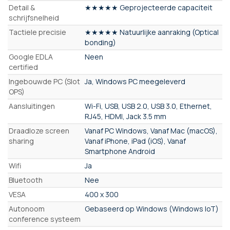
Detail &
★★★★★ Geprojecteerde capaciteit
schrijfsnelheid
Tactiele precisie
★★★★★ Natuurlijke aanraking (Optical
bonding)
Google EDLA
Neen
certified
Ingebouwde PC (Slot
Ja, Windows PC meegeleverd
OPS)
Aansluitingen
Wi-Fi, USB, USB 2.0, USB 3.0, Ethernet,
RJ45, HDMI, Jack 3.5 mm
Draadloze screen
Vanaf PC Windows, Vanaf Mac (macOS),
sharing
Vanaf iPhone, iPad (iOS), Vanaf
Smartphone Android
Wifi
Ja
Bluetooth
Nee
VESA
400 x 300
Autonoom
Gebaseerd op Windows (Windows IoT)
conference systeem