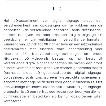
Pagina
1
2
Het LG-assortiment van digital signage biedt een
verscheidenheid aan oplossingen om te voldoen aan de
behoeften van verschillende sectoren, zoals detailhandel,
horeca, bedrijven en zelfs transport. digital signage LG
beeldschermen zijn verkrijgbaar in verschillende formaten,
variërend van 32 inch tot 98 inch en leveren een uitzonderlijke
beeldkwaliteit met functies zoals ondersteuning voor
resolutie 4K, kleurverbeteringstechnologie en brede
kijkhoeken. LG videowalls bestaan op hun beurt uit
verschillende digital signage schermen die samen een groot
scherm vormen dat naar wens kan worden gepersonaliseerd.
Daarnaast biedt LG gespecialiseerde digital signage-
oplossingen, zoals touchscreens, waterdichte schermen en
schermen met hoge helderheid voor gebruik buitenshuis. Met
een volledige lijn innovatieve en betrouwbare digital signage-
producten is LG een vertrouwde keuze voor bedrijven die hun
communicatie en betrokkenheid bij hun doelgroepen willen
verbeteren.