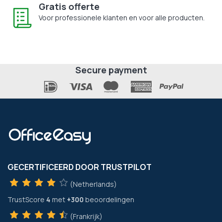
Gratis offerte
Voor professionele klanten en voor alle producten.
Secure payment
GECERTIFICEERD DOOR TRUSTPILOT
(Netherlands)
TrustScore
4
met
+300
beoordelingen
(Frankrijk)