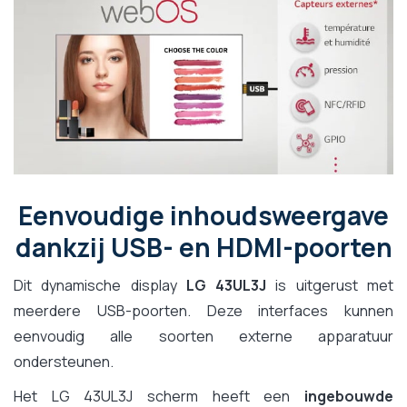
Eenvoudige inhoudsweergave
dankzij USB- en HDMI-poorten
Dit dynamische display
LG 43UL3J
is uitgerust met
meerdere USB-poorten. Deze interfaces kunnen
eenvoudig alle soorten externe apparatuur
ondersteunen.
Het LG 43UL3J scherm heeft een
ingebouwde