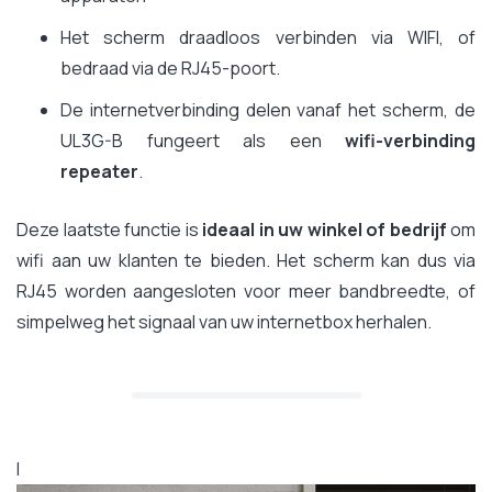
Het scherm draadloos verbinden via WIFI, of
bedraad via de RJ45-poort.
De internetverbinding delen vanaf het scherm, de
UL3G-B fungeert als een
wifi-verbinding
repeater
.
Deze laatste functie is
ideaal in uw winkel of bedrijf
om
wifi aan uw klanten te bieden. Het scherm kan dus via
RJ45 worden aangesloten voor meer bandbreedte, of
simpelweg het signaal van uw internetbox herhalen.
I