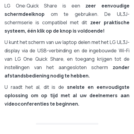
LG One:Quick Share is een
zeer eenvoudige
schermdeelknop
om te gebruiken. De UL3J-
schermserie is compatibel met dit
zeer praktische
systeem, één klik op de knop is voldoende!
U kunt het scherm van uw laptop delen met het LG UL3J-
display via de USB-verbinding en de ingebouwde Wi-Fi
van LG One Quick Share, en toegang krijgen tot de
instellingen van het aangesloten scherm
zonder
afstandsbediening nodig te hebben.
U raadt het al, dit is de
snelste en eenvoudigste
oplossing om op tijd met al uw deelnemers aan
videoconferenties te beginnen.