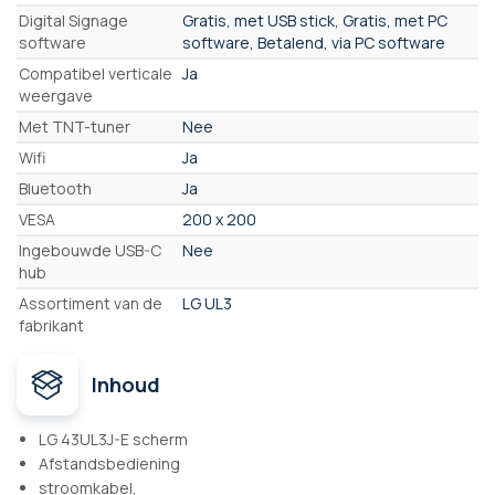
Digital Signage
Gratis, met USB stick, Gratis, met PC
software
software, Betalend, via PC software
Compatibel verticale
Ja
weergave
Met TNT-tuner
Nee
Wifi
Ja
Bluetooth
Ja
VESA
200 x 200
Ingebouwde USB-C
Nee
hub
Assortiment van de
LG UL3
fabrikant
Inhoud
LG 43UL3J-E scherm
Afstandsbediening
stroomkabel,