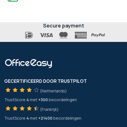
Secure payment
GECERTIFICEERD DOOR TRUSTPILOT
(Netherlands)
TrustScore
4
met
+300
beoordelingen
(Frankrijk)
TrustScore
4
met
+21400
beoordelingen