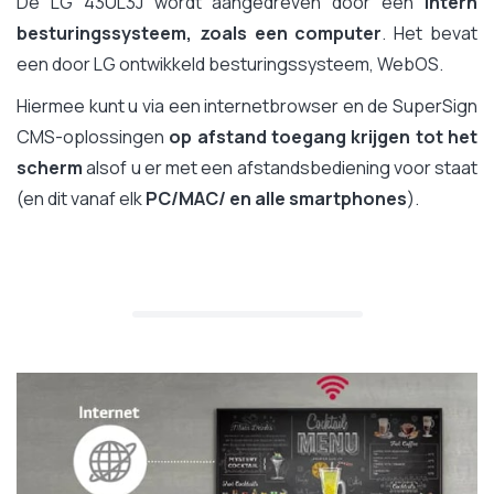
De LG 43UL3J wordt aangedreven door een
intern
besturingssysteem, zoals een computer
. Het bevat
een door LG ontwikkeld besturingssysteem, WebOS.
Hiermee kunt u via een internetbrowser en de SuperSign
CMS-oplossingen
op afstand toegang krijgen tot het
scherm
alsof u er met een afstandsbediening voor staat
(en dit vanaf elk
PC/MAC/ en alle smartphones
).