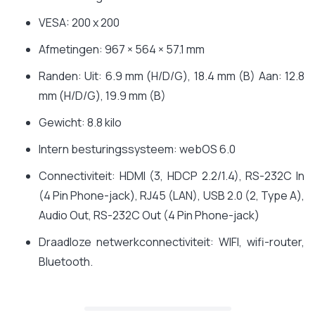
VESA: 200 x 200
Afmetingen: 967 × 564 × 57.1 mm
Randen: Uit: 6.9 mm (H/D/G), 18.4 mm (B) Aan: 12.8
mm (H/D/G), 19.9 mm (B)
Gewicht: 8.8 kilo
Intern besturingssysteem: webOS 6.0
Connectiviteit: HDMI (3, HDCP 2.2/1.4), RS-232C In
(4 Pin Phone-jack), RJ45 (LAN), USB 2.0 (2, Type A),
Audio Out, RS-232C Out (4 Pin Phone-jack)
Draadloze netwerkconnectiviteit: WIFI, wifi-router,
Bluetooth.