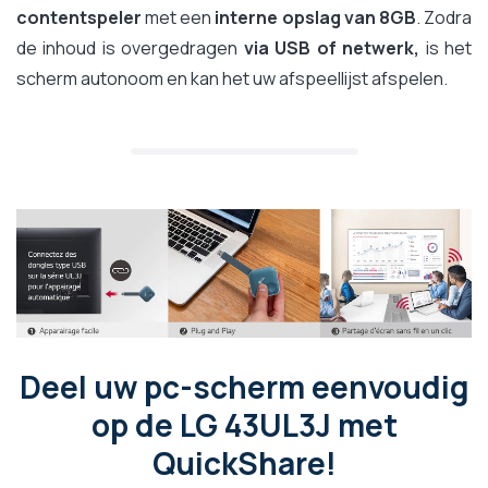
contentspeler
met een
interne opslag van 8GB
. Zodra
de inhoud is overgedragen
via USB of netwerk,
is het
scherm autonoom en kan het uw afspeellijst afspelen.
Deel uw pc-scherm eenvoudig
op de LG 43UL3J met
QuickShare!