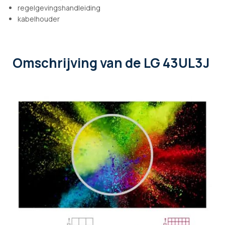
regelgevingshandleiding
kabelhouder
Omschrijving
van de LG 43UL3J