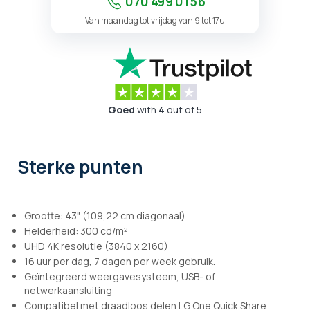
070 499 01 56
Van maandag tot vrijdag van 9 tot 17u
Goed
with
4
out of 5
Sterke punten
Grootte: 43" (109,22 cm diagonaal)
Helderheid: 300 cd/m²
UHD 4K resolutie (3840 x 2160)
16 uur per dag, 7 dagen per week gebruik.
Geïntegreerd weergavesysteem, USB- of
netwerkaansluiting
Compatibel met draadloos delen LG One Quick Share