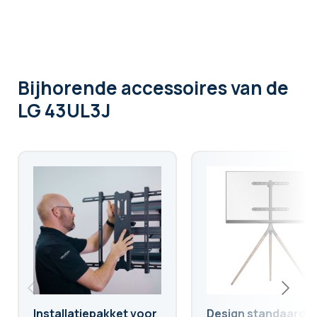
Bijhorende accessoires
van de
LG 43UL3J
Installatiepakket voor
Design standaard v