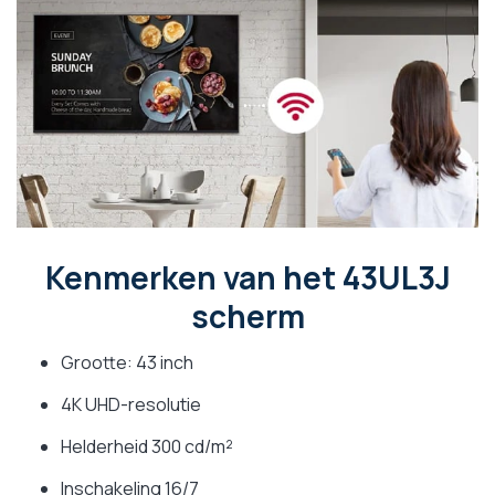
Kenmerken van het 43UL3J
scherm
Grootte: 43 inch
4K UHD-resolutie
Helderheid 300 cd/m²
Inschakeling 16/7