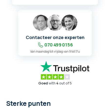
Contacteer onze experten
070 499 01 56
Van maandag tot vrijdag van 9 tot 17u
Goed
with
4
out of 5
Sterke punten