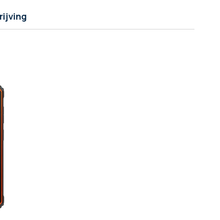
ijving