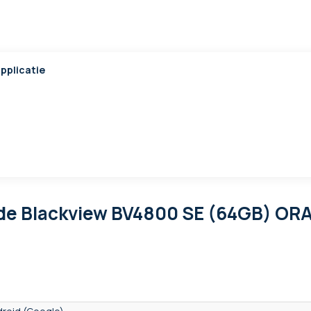
pplicatie
de Blackview BV4800 SE (64GB) OR