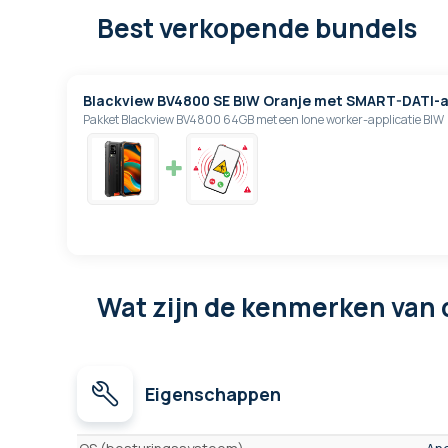
Best verkopende bundels
Blackview BV4800 SE BIW Oranje met SMART-DATI-a
Pakket Blackview BV4800 64GB met een lone worker-applicatie BIW
Wat zijn de kenmerken
van 
Eigenschappen
Eigenschappen