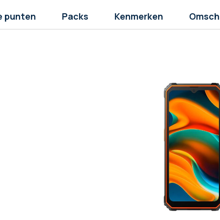
e punten
Packs
Kenmerken
Omschr