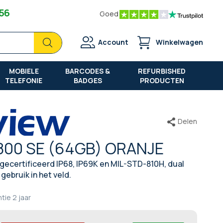
 56
Goed
Zoek
Zoek
Account
Winkelwagen
MOBIELE
BARCODES &
REFURBISHED
TELEFONIE
BADGES
PRODUCTEN
Delen
800 SE (64GB) ORANJE
ecertificeerd IP68, IP69K en MIL-STD-810H, dual
 gebruik in het veld.
ntie
2 jaar