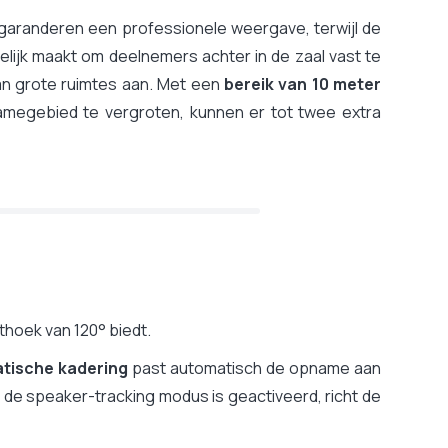
garanderen een professionele weergave, terwijl de
lijk maakt om deelnemers achter in de zaal vast te
an grote ruimtes aan. Met een
bereik van 10 meter
megebied te vergroten, kunnen er tot twee extra
thoek van 120° biedt.
tische kadering
past automatisch de opname aan
 de speaker-tracking modus is geactiveerd, richt de