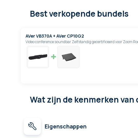
Best verkopende bundels
AVer VB370A + AVer CP10G2
Video conference soundbar Zelfstandig gecertificeerd voor Zoom 
Wat zijn de kenmerken
van 
Eigenschappen