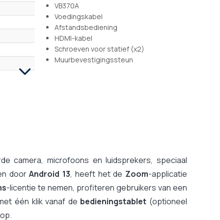
VB370A
Voedingskabel
Afstandsbediening
HDMI-kabel
Schroeven voor statief (x2)
Muurbevestigingssteun
de camera, microfoons en luidsprekers, speciaal
ven door
Android 13
, heeft het de
Zoom
-applicatie
ms
-licentie te nemen, profiteren gebruikers van een
met één klik vanaf de
bedieningstablet
(optioneel
top.