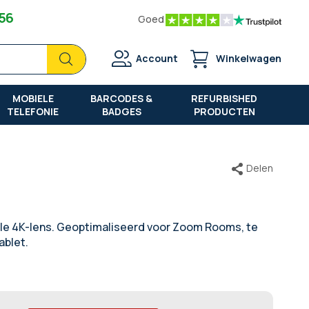
 56
Goed
Zoek
Zoek
Account
Winkelwagen
MOBIELE
BARCODES &
REFURBISHED
TELEFONIE
BADGES
PRODUCTEN
Delen
le 4K-lens. Geoptimaliseerd voor Zoom Rooms, te
ablet.