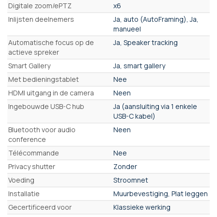
Digitale zoom/ePTZ
x6
Inlijsten deelnemers
Ja, auto (AutoFraming), Ja,
manueel
Automatische focus op de
Ja, Speaker tracking
actieve spreker
Smart Gallery
Ja, smart gallery
Met bedieningstablet
Nee
HDMI uitgang in de camera
Neen
Ingebouwde USB-C hub
Ja (aansluiting via 1 enkele
USB-C kabel)
Bluetooth voor audio
Neen
conference
Télécommande
Nee
Privacy shutter
Zonder
Voeding
Stroomnet
Installatie
Muurbevestiging, Plat leggen
Gecertificeerd voor
Klassieke werking