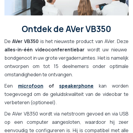
Ontdek de AVer VB350
De
AVer VB350
is het nieuwste product van AVer. Deze
alles-in-één videoconferentiebar
wordt uw nieuwe
bondgenoot in uw grote vergaderruimtes. Het is namelijk
ontworpen om tot 15 deelnemers onder optimale
omstandigheden te ontvangen.
Een
microfoon
of
speakerphone
kan worden
toegevoegd om de geluidskwaliteit van de videobar te
verbeteren (optioneel).
De AVer VB350 wordt via netstroom gevoed en via USB
op een computer aangesloten, waardoor hij zeer
eenvoudig te configureren is. Hij is compatibel met alle