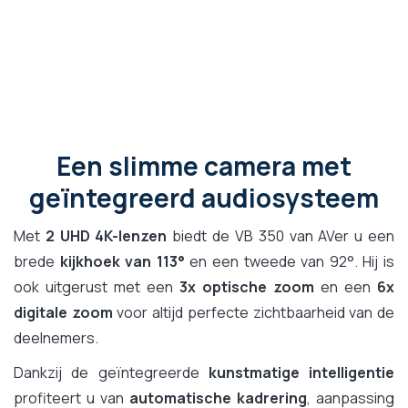
Een slimme camera met
geïntegreerd audiosysteem
Met
2 UHD 4K-lenzen
biedt de VB 350 van AVer u een
brede
kijkhoek van 113°
en een tweede van 92°. Hij is
ook uitgerust met een
3x optische zoom
en een
6x
digitale zoom
voor altijd perfecte zichtbaarheid van de
deelnemers.
Dankzij de geïntegreerde
kunstmatige intelligentie
profiteert u van
automatische kadrering
, aanpassing