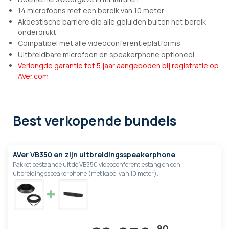
14 microfoons met een bereik van 10 meter
Akoestische barrière die alle geluiden buiten het bereik
onderdrukt
Compatibel met alle videoconferentieplatforms
Uitbreidbare microfoon en speakerphone optioneel
Verlengde garantie tot 5 jaar aangeboden bij registratie op
AVer.com
Best verkopende bundels
AVer VB350 en zijn uitbreidingsspeakerphone
Pakket bestaande uit de VB350 videoconferentiestang en een
uitbreidingsspeakerphone (met kabel van 10 meter).
80