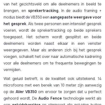
van het gezichtsveld om alle deelnemers in beeld te
brengen, en
sprekertracking
. In de audio framing +
modus biedt de VB350 een
aangepaste weergave voor
het gesprek
. Als twee personen een intensief gesprek
voeren, wordt de sprekertracking op beide sprekers
toegepast. Het scherm wordt gesplitst en beide
deelnemers worden naast elkaar in een venster
weergegeven. Maar als anderen zich bij het gesprek
voegen, schakelt het over naar automatische kadrering
voor alle deelnemers om te frequente bewegingen te
vermijden.
Wat geluid betreft, is de kwaliteit ook uitstekend. 14
microfoons met een bereik van 10 meter zijn aanwezig
op de
AVer VB350
om ervoor te zorgen dat u perfect
gehoord wordt. De
Audio Fence
technologie werkt als
een
geluidsbarrière
en elimineert alle geluiden buiten