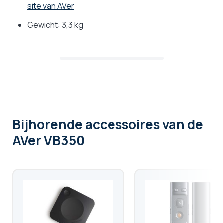
site van AVer
Gewicht: 3,3 kg
Bijhorende accessoires
van de
AVer VB350