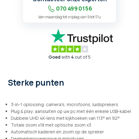
070 499 01 56
Van maandag tot vrijdag van 9 tot 17u
Goed
with
4
out of 5
Sterke punten
3-in-1 oplossing: camera's, microfoons, luidsprekers
Plug & play: aansluiten op uw pc met één enkele USB-kabel
Dubbele UHD 4K-lens met kijkhoeken van 113° en 92°
Totale zoom x18 met optische zoom x3
Automatisch kaderen en zoom op de spreker
Deelnemersweergave in miniaturen