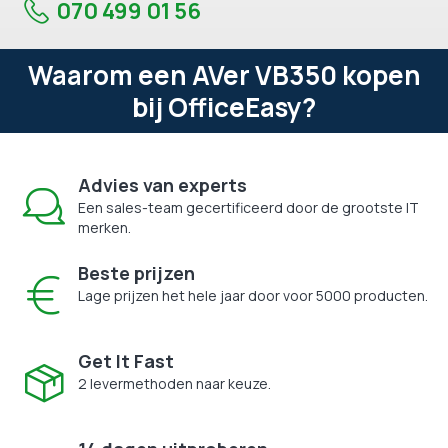
070 499 01 56
Waarom een AVer VB350 kopen
bij OfficeEasy?
Advies van experts
Een sales-team gecertificeerd door de grootste IT
merken.
Beste prijzen
Lage prijzen het hele jaar door voor 5000 producten.
Get It Fast
2 levermethoden naar keuze.