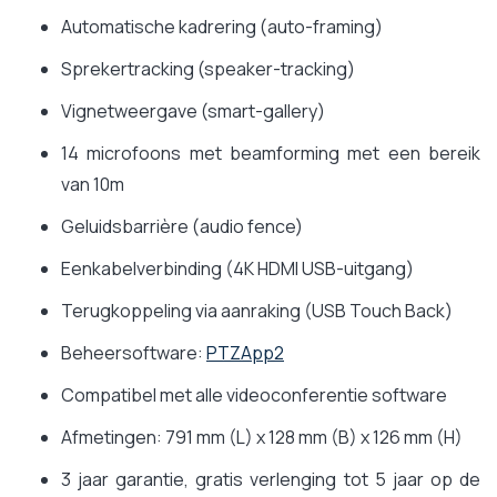
Automatische kadrering (auto-framing)
Sprekertracking (speaker-tracking)
Vignetweergave (smart-gallery)
14 microfoons met beamforming met een bereik
van 10m
Geluidsbarrière (audio fence)
Eenkabelverbinding (4K HDMI USB-uitgang)
Terugkoppeling via aanraking (USB Touch Back)
Beheersoftware:
PTZApp2
Compatibel met alle videoconferentie software
Afmetingen: 791 mm (L) x 128 mm (B) x 126 mm (H)
3 jaar garantie, gratis verlenging tot 5 jaar op de