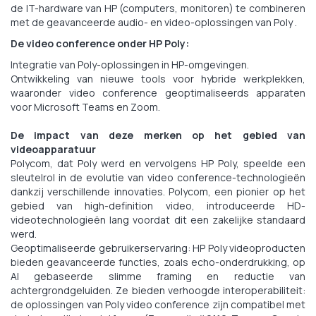
de IT-hardware van HP (computers, monitoren) te combineren
met de geavanceerde audio- en video-oplossingen van Poly .
De video conference onder HP Poly:
Integratie van Poly-oplossingen in HP-omgevingen.
Ontwikkeling van nieuwe tools voor hybride werkplekken,
waaronder video conference geoptimaliseerds apparaten
voor Microsoft Teams en Zoom.
De impact van deze merken op het gebied van
videoapparatuur
Polycom, dat Poly werd en vervolgens HP Poly, speelde een
sleutelrol in de evolutie van video conference-technologieën
dankzij verschillende innovaties. Polycom, een pionier op het
gebied van high-definition video, introduceerde HD-
videotechnologieën lang voordat dit een zakelijke standaard
werd.
Geoptimaliseerde gebruikerservaring: HP Poly videoproducten
bieden geavanceerde functies, zoals echo-onderdrukking, op
AI gebaseerde slimme framing en reductie van
achtergrondgeluiden. Ze bieden verhoogde interoperabiliteit:
de oplossingen van Poly video conference zijn compatibel met