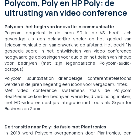
Polycom, Poly en HP Poly: de
uitrusting van video conference
Polycom: het begin van innovatie in communicatie
Polycom, opgericht in de jaren 90 in de VS, heeft zich
gevestigd als een belangrijke speler op het gebied van
telecommunicatie en samenwerking op afstand. Het bedrijf is
gespecialiseerd in het ontwikkelen van video conference
hoogwaardige oplossingen voor audio en het delen van inhoud
voor bedrijven (met zijn legendarische Polycom-audio-
octopus).
Polycom SoundStation driehoekige conferentietelefoons
werden in de jaren negentig een icoon voor vergaderruimtes.
Met video conference systemen's zoals de Polycom
RealPresence konden bedrijven wereldwijd verbinding maken,
met HD-video en destijds integratie met tools als Skype for
Business en Zoom.
De transitie naar Poly: de fusie met Plantronics
In 2018 werd Polycom overgenomen door Plantronics, een