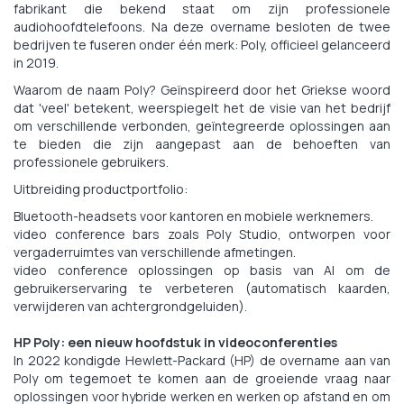
fabrikant die bekend staat om zijn professionele
audiohoofdtelefoons. Na deze overname besloten de twee
bedrijven te fuseren onder één merk: Poly, officieel gelanceerd
in 2019.
Waarom de naam Poly? Geïnspireerd door het Griekse woord
dat 'veel' betekent, weerspiegelt het de visie van het bedrijf
om verschillende verbonden, geïntegreerde oplossingen aan
te bieden die zijn aangepast aan de behoeften van
professionele gebruikers.
Uitbreiding productportfolio:
Bluetooth-headsets voor kantoren en mobiele werknemers.
video conference bars zoals Poly Studio, ontworpen voor
vergaderruimtes van verschillende afmetingen.
video conference oplossingen op basis van AI om de
gebruikerservaring te verbeteren (automatisch kaarden,
verwijderen van achtergrondgeluiden).
HP Poly: een nieuw hoofdstuk in videoconferenties
In 2022 kondigde Hewlett-Packard (HP) de overname aan van
Poly om tegemoet te komen aan de groeiende vraag naar
oplossingen voor hybride werken en werken op afstand en om