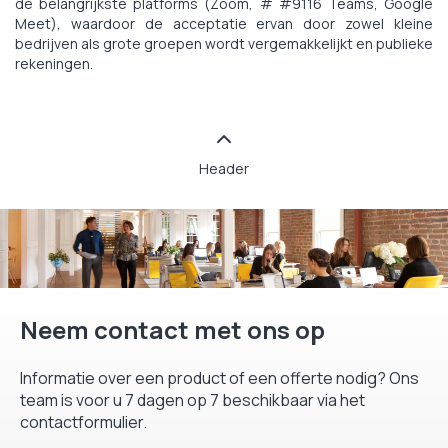
de belangrijkste platforms (Zoom, # #9116 Teams, Google
Meet), waardoor de acceptatie ervan door zowel kleine
bedrijven als grote groepen wordt vergemakkelijkt en publieke
rekeningen.
Header
Neem contact met ons op
Informatie over een product of een offerte nodig? Ons
team is voor u 7 dagen op 7 beschikbaar via het
contactformulier.