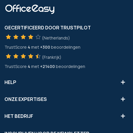
GECERTIFICEERD DOOR TRUSTPILOT
(Netherlands)
TrustScore
4
met
+300
beoordelingen
(Frankrijk)
TrustScore
4
met
+21400
beoordelingen
HELP
ONZE EXPERTISES
HET BEDRIJF