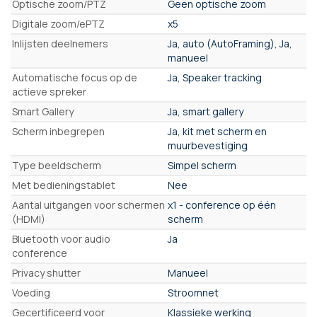
Optische zoom/PTZ
Geen optische zoom
Digitale zoom/ePTZ
x5
Inlijsten deelnemers
Ja, auto (AutoFraming), Ja,
manueel
Automatische focus op de
Ja, Speaker tracking
actieve spreker
Smart Gallery
Ja, smart gallery
Scherm inbegrepen
Ja, kit met scherm en
muurbevestiging
Type beeldscherm
Simpel scherm
Met bedieningstablet
Nee
Aantal uitgangen voor schermen
x1 - conference op één
(HDMI)
scherm
Bluetooth voor audio
Ja
conference
Privacy shutter
Manueel
Voeding
Stroomnet
Gecertificeerd voor
Klassieke werking