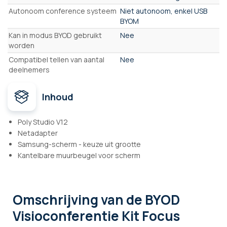
Autonoom conference systeem
Niet autonoom, enkel USB
BYOM
Kan in modus BYOD gebruikt
Nee
worden
Compatibel tellen van aantal
Nee
deelnemers
Inhoud
Poly Studio V12
Netadapter
Samsung-scherm - keuze uit grootte
Kantelbare muurbeugel voor scherm
Omschrijving
van de BYOD
Visioconferentie Kit Focus