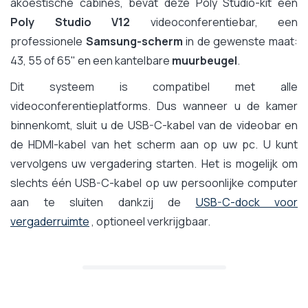
akoestische cabines, bevat deze Poly Studio-kit een
Poly Studio V12
videoconferentiebar, een
professionele
Samsung-scherm
in de gewenste maat:
43, 55 of 65" en een kantelbare
muurbeugel
.
Dit systeem is compatibel met alle
videoconferentieplatforms. Dus wanneer u de kamer
binnenkomt, sluit u de USB-C-kabel van de videobar en
de HDMI-kabel van het scherm aan op uw pc. U kunt
vervolgens uw vergadering starten. Het is mogelijk om
slechts één USB-C-kabel op uw persoonlijke computer
aan te sluiten dankzij de
USB-C-dock voor
vergaderruimte
, optioneel verkrijgbaar.