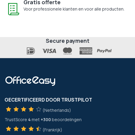
Gratis offerte
Voor professionele klanten en voor alle producten.
Secure payment
GECERTIFICEERD DOOR TRUSTPILOT
(Netherlands)
TrustScore
4
met
+300
beoordelingen
(Frankrijk)