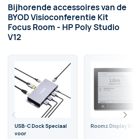
Bijhorende accessoires
van de
BYOD Visioconferentie Kit
Focus Room - HP Poly Studio
V12
USB-C Dock Speciaal
Roomz Display Blac
voor