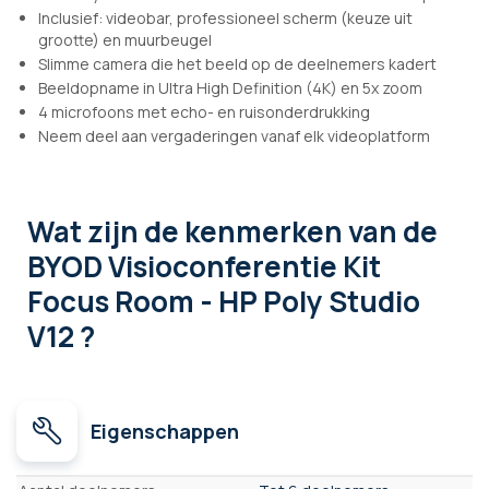
Inclusief: videobar, professioneel scherm (keuze uit
grootte) en muurbeugel
Slimme camera die het beeld op de deelnemers kadert
Beeldopname in Ultra High Definition (4K) en 5x zoom
4 microfoons met echo- en ruisonderdrukking
Neem deel aan vergaderingen vanaf elk videoplatform
Wat zijn de kenmerken
van de
BYOD Visioconferentie Kit
Focus Room - HP Poly Studio
V12 ?
Eigenschappen
Eigenschappen