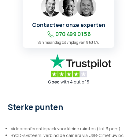
Contacteer onze experten
070 499 01 56
Van maandag tot vrijdag van 9 tot 17u
Goed
with
4
out of 5
Sterke punten
Videoconferentiepack voor kleine ruimtes (tot 3 pers)
BYOD-systeem: verbind de camera via USB-C met uw pc