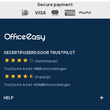
Secure payment
GECERTIFICEERD DOOR TRUSTPILOT
(Netherlands)
TrustScore
4
met
+300
beoordelingen
(Frankrijk)
TrustScore
4
met
+21400
beoordelingen
HELP