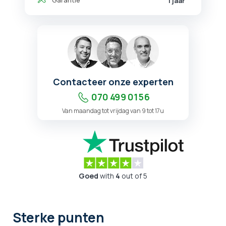
1 jaar
Contacteer onze experten
070 499 01 56
Van maandag tot vrijdag van 9 tot 17u
Goed
with
4
out of 5
Sterke punten