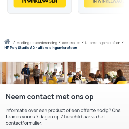
IN WINKELWAGEN
IN WINKELWAGEN
Thuis
meetings en conferencing
Accessoires
Uitbreidingsmicrofoon
HP Poly Studio A2 - uitbreidingsmicrofoon
Neem contact met ons op
Informatie over een product of een offerte nodig? Ons
team is voor u 7 dagen op 7 beschikbaar via het
contactformulier.