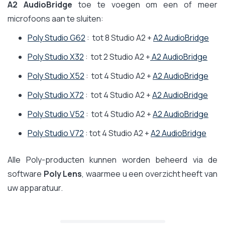
A2 AudioBridge
toe te voegen om een of meer
microfoons aan te sluiten:
Poly Studio G62
: tot 8 Studio A2 +
A2 AudioBridge
Poly Studio X32
: tot 2 Studio A2 +
A2 AudioBridge
Poly Studio X52
: tot 4 Studio A2 +
A2 AudioBridge
Poly Studio X72
: tot 4 Studio A2 +
A2 AudioBridge
Poly Studio V52
: tot 4 Studio A2 +
A2 AudioBridge
Poly Studio V72
: tot 4 Studio A2 +
A2 AudioBridge
Alle Poly-producten kunnen worden beheerd via de
software
Poly Lens
, waarmee u een overzicht heeft van
uw apparatuur.