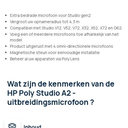
Extra bedrade microfoon voor Studio gen2
Vergroot uw opnameradius tot 4,3 m
Compatibel met Studio V12, V52, V72, X32, X52, X72 en G62
Voeg een of meerdere microfoons toe afhankelijk van het
model
Product uitgerust met 4 omni-directionele microfoons
Magnetische steun voor eenvoudige installatie
Beheer al uw apparaten via Poly Lens
Wat zijn de kenmerken
van de
HP Poly Studio A2 -
uitbreidingsmicrofoon ?
Inhoud