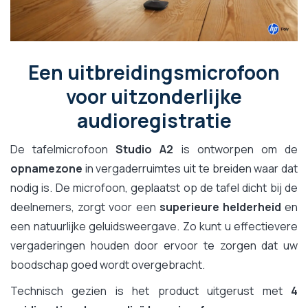
Een uitbreidingsmicrofoon
voor uitzonderlijke
audioregistratie
De tafelmicrofoon
Studio A2
is ontworpen om de
opnamezone
in vergaderruimtes uit te breiden waar dat
nodig is. De microfoon, geplaatst op de tafel dicht bij de
deelnemers, zorgt voor een
superieure helderheid
en
een natuurlijke geluidsweergave. Zo kunt u effectievere
vergaderingen houden door ervoor te zorgen dat uw
boodschap goed wordt overgebracht.
Technisch gezien is het product uitgerust met
4