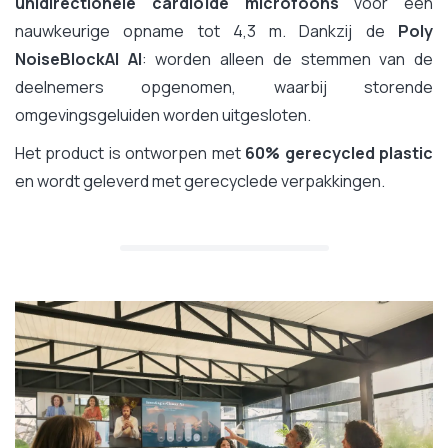
unidirectionele cardioïde microfoons
voor een
nauwkeurige opname tot 4,3 m. Dankzij de
Poly
NoiseBlockAI AI
: worden alleen de stemmen van de
deelnemers opgenomen, waarbij storende
omgevingsgeluiden worden uitgesloten.
Het product is ontworpen met
60% gerecycled plastic
en wordt geleverd met gerecyclede verpakkingen.