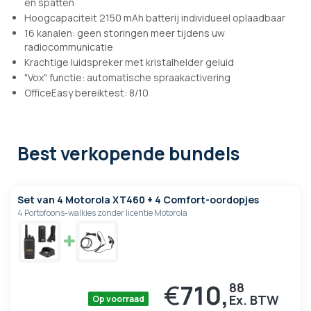
en spatten
Hoogcapaciteit 2150 mAh batterij individueel oplaadbaar
16 kanalen: geen storingen meer tijdens uw
radiocommunicatie
Krachtige luidspreker met kristalhelder geluid
"Vox" functie: automatische spraakactivering
OfficeEasy bereiktest: 8/10
Best verkopende bundels
Set van 4 Motorola XT460 + 4 Comfort-oordopjes
4 Portofoons-walkies zonder licentie Motorola
€
710,
88
Op voorraad