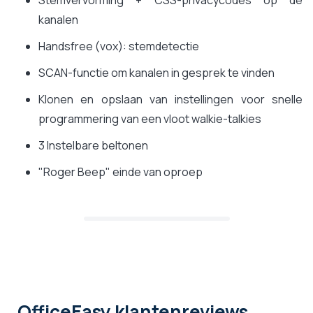
Stemvervorming + CSS-privacycodes op de
kanalen
Handsfree (vox): stemdetectie
SCAN-functie om kanalen in gesprek te vinden
Klonen en opslaan van instellingen voor snelle
programmering van een vloot walkie-talkies
3 Instelbare beltonen
"Roger Beep" einde van oproep
OfficeEasy klantenreviews