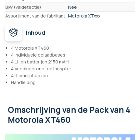
BIW (valdetectie)
Nee
Assortiment van de fabrikant
Motorola XTxxx
Inhoud
4 Motorola XT460
4 Individuele oplaadbases
4 Li-Ion batterijen 2150 mAH
4 Voedingen met netadapter
4 Riemcliphoezen
Handleiding
Omschrijving
van de Pack van 4
Motorola XT460