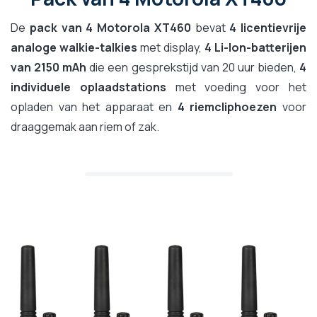
De
pack van 4 Motorola XT460
bevat
4 licentievrije
analoge walkie-talkies
met display,
4 Li-Ion-batterijen
van 2150 mAh
die een gesprekstijd van 20 uur bieden,
4
individuele oplaadstations
met voeding voor het
opladen van het apparaat en
4 riemcliphoezen
voor
draaggemak aan riem of zak.