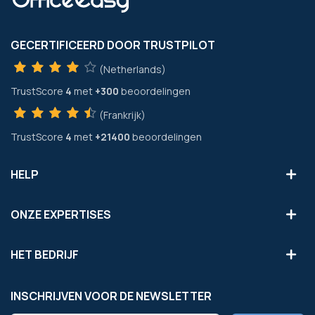
GECERTIFICEERD DOOR TRUSTPILOT
(Netherlands)
TrustScore
4
met
+300
beoordelingen
(Frankrijk)
TrustScore
4
met
+21400
beoordelingen
HELP
ONZE EXPERTISES
HET BEDRIJF
INSCHRIJVEN VOOR DE NEWSLETTER