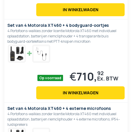
IN WINKELWAGEN
Set van 4 Motorola XT460 + 4 bodyguard-oortjes
4 Portofoons-walkies zonder licentie Motorola XT460 met individueel
oplaadstation, batterij en riemcliphouder + 4 transparante buis
bodyguard-oortelefoons met PTT-knop en microfoon
€
710,
92
Op voorraad
IN WINKELWAGEN
Set van 4 Motorola XT460 + 4 externe microfoons
4 Portofoons-walkies zonder licentie Motorola XT460 met individueel
oplaadstation, batterij en riemcliphouder + 4 externe microfoons, IP54-
luidsprekers