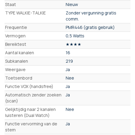
Staat
Nieuw
TYPE WALKIE-TALKIE
Zonder vergunning gratis
comm.
Frequentie
PMR446 (gratis gebruik)
Vermogen
0,5 Watts
Bereiktest
★★★★
Aantal kanalen
16
Subkanalen
219
Weergave
Ja
Toetsenbord
Nee
Functie VOX (handsfree)
Ja
Automatisch zender zoeken
Ja
(scan)
Gelijktijdig naar 2 kanalen
Nee
luisteren (Dual Watch)
Functie vervorming van de
Ja
stem