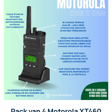
Pack van 4 Motorola XT460