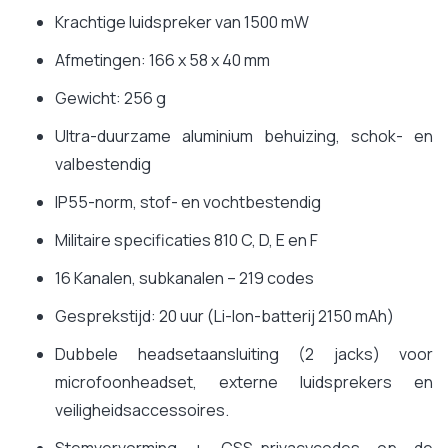
Krachtige luidspreker van 1500 mW
Afmetingen: 166 x 58 x 40 mm
Gewicht: 256 g
Ultra-duurzame aluminium behuizing, schok- en
valbestendig
IP55-norm, stof- en vochtbestendig
Militaire specificaties 810 C, D, E en F
16 Kanalen, subkanalen – 219 codes
Gesprekstijd: 20 uur (Li-Ion-batterij 2150 mAh)
Dubbele headsetaansluiting (2 jacks) voor
microfoonheadset, externe luidsprekers en
veiligheidsaccessoires.