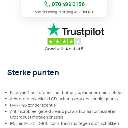
070 499 01 56
Van maandag tot vrijdag van 9 tot 17u
Goed
with
4
out of 5
Sterke punten
Pack van 4 portofoons met batterij, oplader en riemcliphoes
Achtergrondverlicht LCD-scherm voor eenvoudig gebruik
PMR 446 zonder licentie
Antimicrobieel getextureerd polycarbonaat omhulsel en
ultrarobust metalen chassis
IP55 en MIL-STD-810 norm: bestand tegen stof, schokken