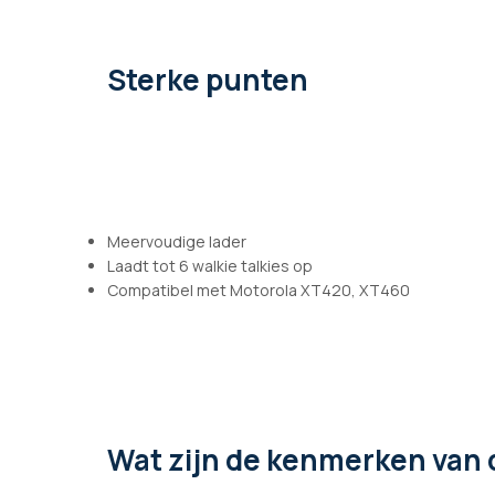
afbeeldingen-
gallerij
Sterke punten
Meervoudige lader
Laadt tot 6 walkie talkies op
Compatibel met Motorola XT420, XT460
Wat zijn de kenmerken
van 