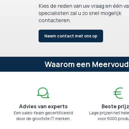
Kies de reden van uw vraag en één v
specialisten zal u zo snel mogelijk
contacteren.
Neem contact met ons op
Waarom een Meervoudig
Advies van experts
Beste prij
Een sales-team gecertificeerd
Lage prijzen het hele
door de grootste IT merken.
voor 5000 produ