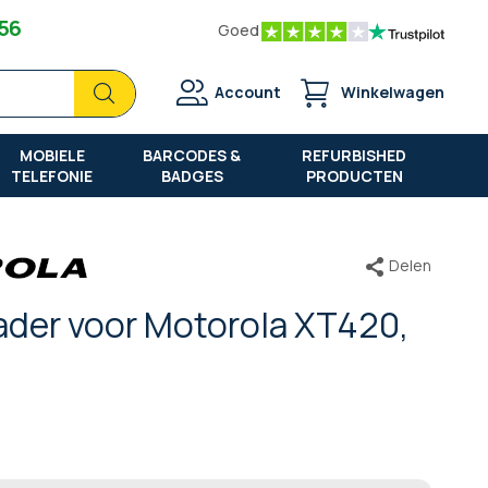
 56
Goed
Zoek
Zoek
Account
Winkelwagen
MOBIELE
BARCODES &
REFURBISHED
TELEFONIE
BADGES
PRODUCTEN
Delen
ader voor Motorola XT420,