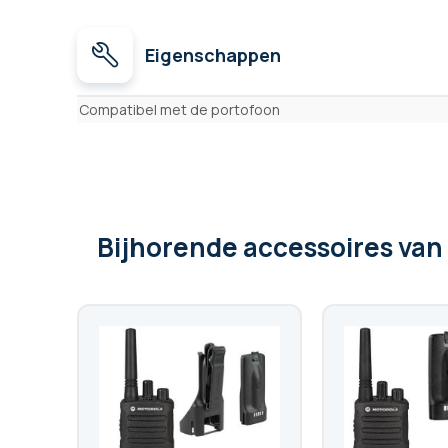
Eigenschappen
Eigenschappen
Compatibel met de portofoon
Bijhorende accessoires
van