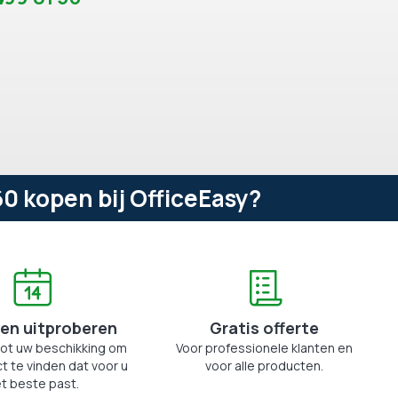
 kopen bij OfficeEasy?
en uitproberen
Gratis offerte
tot uw beschikking om
Voor professionele klanten en
t te vinden dat voor u
voor alle producten.
t beste past.