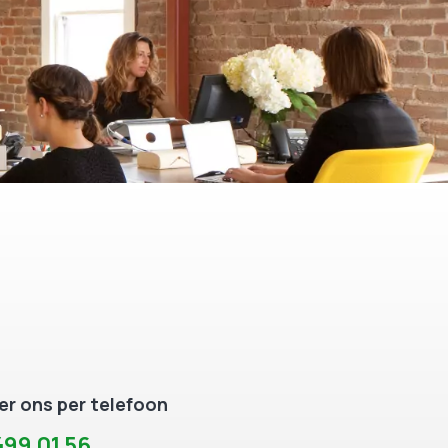
r ons per telefoon
99 01 56