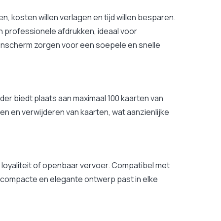
 kosten willen verlagen en tijd willen besparen.
 professionele afdrukken, ideaal voor
renscherm zorgen voor een soepele en snelle
der biedt plaats aan maximaal 100 kaarten van
en en verwijderen van kaarten, wat aanzienlijke
 loyaliteit of openbaar vervoer. Compatibel met
t compacte en elegante ontwerp past in elke