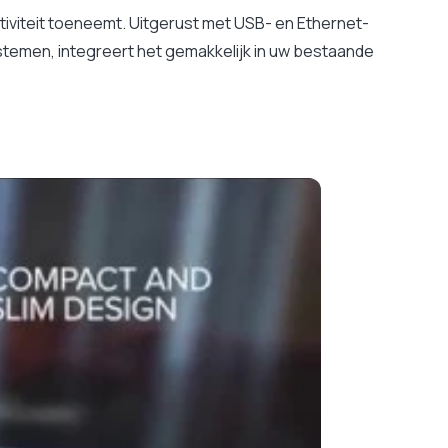
iviteit toeneemt. Uitgerust met USB- en Ethernet-
stemen, integreert het gemakkelijk in uw bestaande