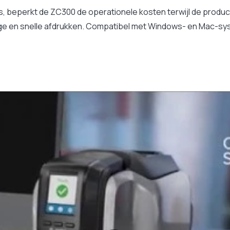
 beperkt de ZC300 de operationele kosten terwijl de product
ilige en snelle afdrukken. Compatibel met Windows- en Mac-sy