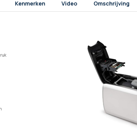
Kenmerken
Video
Omschrijving
ruk
n