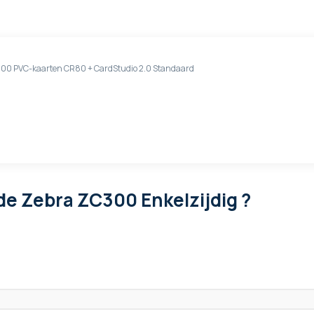
+ 200 PVC-kaarten CR80 + CardStudio 2.0 Standaard
de Zebra ZC300 Enkelzijdig ?