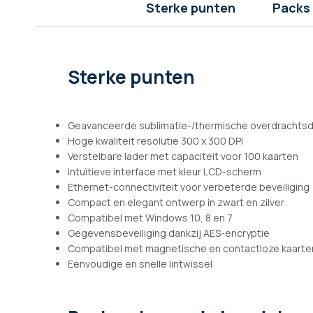
afbeeldingen-
Sterke punten
Packs
gallerij
Sterke punten
Geavanceerde sublimatie-/thermische overdrachtsd
Hoge kwaliteit resolutie 300 x 300 DPI
Verstelbare lader met capaciteit voor 100 kaarten
Intuïtieve interface met kleur LCD-scherm
Ethernet-connectiviteit voor verbeterde beveiliging
Compact en elegant ontwerp in zwart en zilver
Compatibel met Windows 10, 8 en 7
Gegevensbeveiliging dankzij AES-encryptie
Compatibel met magnetische en contactloze kaarte
Eenvoudige en snelle lintwissel