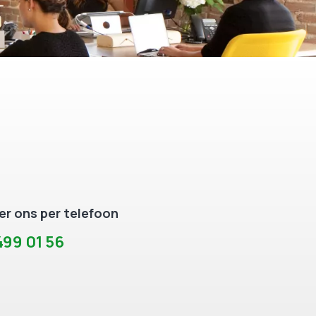
r ons per telefoon
99 01 56