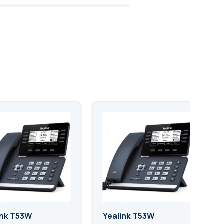
ink T53W
Yealink T53W