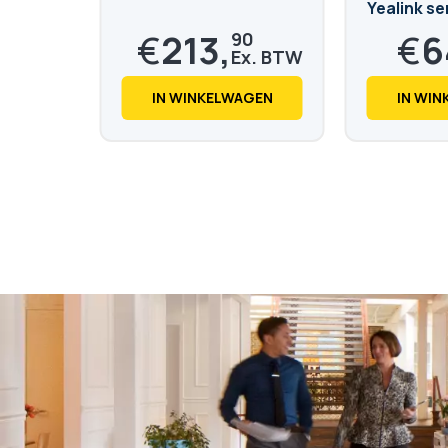
Yealink se
toestelle
€
213,
€
6
90
€
258,
€
78,
82
5
IN WINKELWAGEN
IN WI