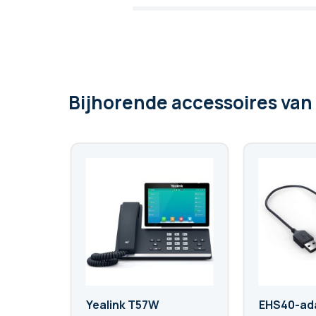
Bijhorende accessoires
van
Yealink T57W
EHS40-ada