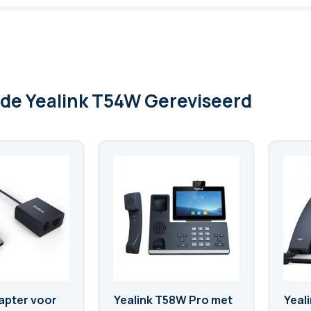
 de Yealink T54W Gereviseerd
pter voor
Yealink T58W Pro met
Yeal