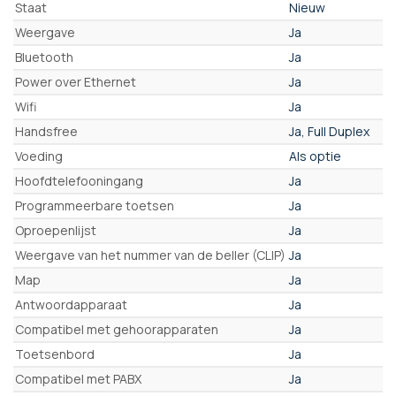
Staat
Nieuw
Weergave
Ja
Bluetooth
Ja
Power over Ethernet
Ja
Wifi
Ja
Handsfree
Ja, Full Duplex
Voeding
Als optie
Hoofdtelefooningang
Ja
Programmeerbare toetsen
Ja
Oproepenlijst
Ja
Weergave van het nummer van de beller (CLIP)
Ja
Map
Ja
Antwoordapparaat
Ja
Compatibel met gehoorapparaten
Ja
Toetsenbord
Ja
Compatibel met PABX
Ja