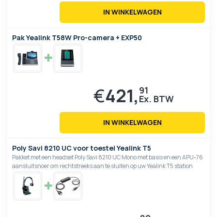
IN WINKELWAGEN
Pak Yealink T58W Pro-camera + EXP50
€
421,
91
IN WINKELWAGEN
Poly Savi 8210 UC voor toestel Yealink T5
Pakket met een headset Poly Savi 8210 UC Mono met basis en een APU-76
aansluitsnoer om rechtstreeks aan te sluiten op uw Yealink T5 station