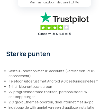
Van maandag tot vrijdag van 9 tot 17u
Goed
with
4
out of 5
Sterke punten
Vaste IP-telefoon met 16 accounts (vereist een IP SIP-
abonnement)
Telefoon uitgerust met Android 9.0 besturingssysteem
7-inch kleurentouchscreen
27 programmeerbare toetsen, personaliseer uw
snelkoppelingen
2 Gigabit Ethernet-poorten, deel internet met uw pc
Ingebouwde wifi: geniet van een draadloze installatie