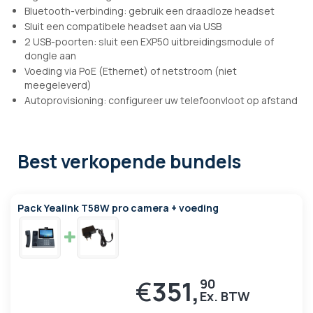
Bluetooth-verbinding: gebruik een draadloze headset
Sluit een compatibele headset aan via USB
2 USB-poorten: sluit een EXP50 uitbreidingsmodule of
dongle aan
Voeding via PoE (Ethernet) of netstroom (niet
meegeleverd)
Autoprovisioning: configureer uw telefoonvloot op afstand
Best verkopende bundels
Pack Yealink T58W pro camera + voeding
€
351,
90