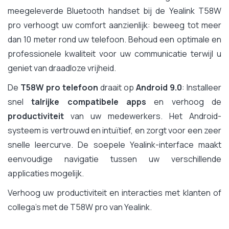
meegeleverde Bluetooth handset bij de Yealink T58W
pro verhoogt uw comfort aanzienlijk: beweeg tot meer
dan 10 meter rond uw telefoon. Behoud een optimale en
professionele kwaliteit voor uw communicatie terwijl u
geniet van draadloze vrijheid.
De
T58W pro telefoon
draait op
Android 9.0
: Installeer
snel
talrijke compatibele apps
en verhoog de
productiviteit
van uw medewerkers. Het Android-
systeem is vertrouwd en intuïtief, en zorgt voor een zeer
snelle leercurve. De soepele Yealink-interface maakt
eenvoudige navigatie tussen uw verschillende
applicaties mogelijk.
Verhoog uw productiviteit en interacties met klanten of
collega's met de T58W pro van Yealink.