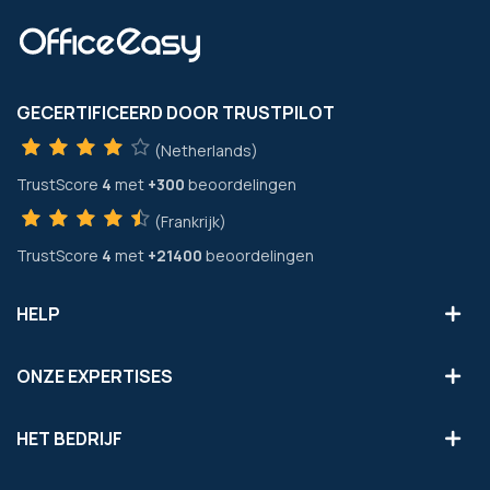
GECERTIFICEERD DOOR TRUSTPILOT
(Netherlands)
TrustScore
4
met
+300
beoordelingen
(Frankrijk)
TrustScore
4
met
+21400
beoordelingen
HELP
ONZE EXPERTISES
HET BEDRIJF