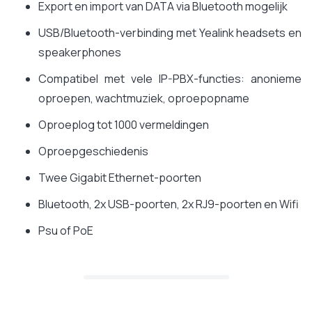
Export en import van DATA via Bluetooth mogelijk
USB/Bluetooth-verbinding met Yealink headsets en
speakerphones
Compatibel met vele IP-PBX-functies: anonieme
oproepen, wachtmuziek, oproepopname
Oproeplog tot 1000 vermeldingen
Oproepgeschiedenis
Twee Gigabit Ethernet-poorten
Bluetooth, 2x USB-poorten, 2x RJ9-poorten en Wifi
Psu of PoE