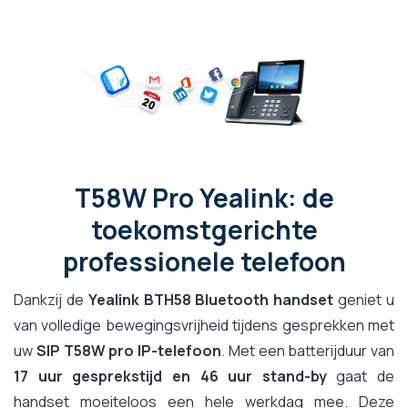
T58W Pro Yealink: de
toekomstgerichte
professionele telefoon
Dankzij de
Yealink BTH58 Bluetooth handset
geniet u
van volledige bewegingsvrijheid tijdens gesprekken met
uw
SIP T58W pro IP-telefoon
. Met een batterijduur van
17 uur gesprekstijd en 46 uur stand-by
gaat de
handset moeiteloos een hele werkdag mee. Deze