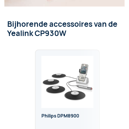
Bijhorende accessoires
van de
Yealink CP930W
Philips DPM8900