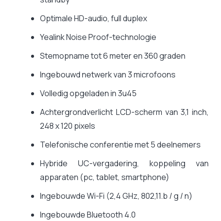
Optimale HD-audio, full duplex
Yealink Noise Proof-technologie
Stemopname tot 6 meter en 360 graden
Ingebouwd netwerk van 3 microfoons
Volledig opgeladen in 3u45
Achtergrondverlicht LCD-scherm van 3,1 inch,
248 x 120 pixels
Telefonische conferentie met 5 deelnemers
Hybride UC-vergadering, koppeling van
apparaten (pc, tablet, smartphone)
Ingebouwde Wi-Fi (2,4 GHz, 802,11.b / g / n)
Ingebouwde Bluetooth 4.0