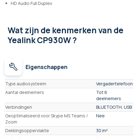
HD Audio Full Duplex
Wat zijn de kenmerken
van de
Yealink CP930W ?
Eigenschappen
Eigenschappen
Type audiosysteem
Vergadertelefoon
Aantal deelnemers
Tot 6
deelnemers
Verbindingen
BLUETOOTH, USB
Geoptimaliseerd voor Skype MS Teams /
Nee
Zoom
Dekkingsoppervlakte
30 m²