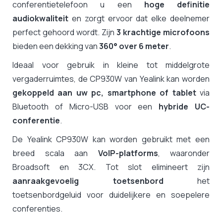
conferentietelefoon u een
hoge definitie
audiokwaliteit
en zorgt ervoor dat elke deelnemer
perfect gehoord wordt. Zijn
3 krachtige microfoons
bieden een dekking van
360° over 6 meter
.
Ideaal voor gebruik in kleine tot middelgrote
vergaderruimtes, de CP930W van Yealink kan worden
gekoppeld aan uw pc, smartphone of tablet
via
Bluetooth of Micro-USB voor een
hybride UC-
conferentie
.
De Yealink CP930W kan worden gebruikt met een
breed scala aan
VoIP-platforms
, waaronder
Broadsoft en 3CX. Tot slot elimineert zijn
aanraakgevoelig toetsenbord
het
toetsenbordgeluid voor duidelijkere en soepelere
conferenties.