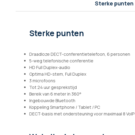
afbeeldingen-
Sterke punten
gallerij
Sterke punten
Draadloze DECT-conferentietelefoon, 6 personen
5-weg telefonische conferentie
HD Full Duplex-audio
Optima HD-stem, Full Duplex
3 microfoons
Tot 24 uur gesprekstijd
Bereik van 6 meter in 360°
Ingebouwde Bluetooth
Koppeling Smartphone / Tablet / PC
DECT-basis met ondersteuning voor maximaal 8 VoIP-