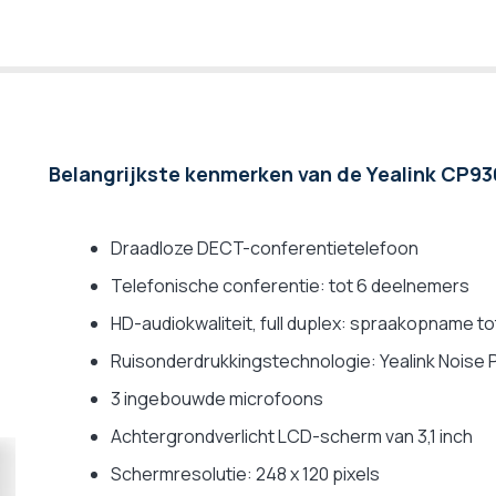
Belangrijkste kenmerken van de Yealink CP9
Draadloze DECT-conferentietelefoon
Telefonische conferentie: tot 6 deelnemers
HD-audiokwaliteit, full duplex: spraakopname t
Ruisonderdrukkingstechnologie: Yealink Noise 
3 ingebouwde microfoons
Achtergrondverlicht LCD-scherm van 3,1 inch
Schermresolutie: 248 x 120 pixels