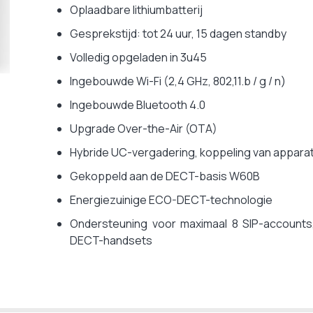
Oplaadbare lithiumbatterij
Gesprekstijd: tot 24 uur, 15 dagen standby
Volledig opgeladen in 3u45
Ingebouwde Wi-Fi (2,4 GHz, 802,11.b / g / n)
Ingebouwde Bluetooth 4.0
Upgrade Over-the-Air (OTA)
Hybride UC-vergadering, koppeling van apparat
Gekoppeld aan de DECT-basis W60B
Energiezuinige ECO-DECT-technologie
Ondersteuning voor maximaal 8 SIP-accounts, 
DECT-handsets