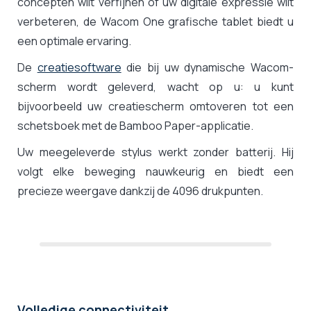
concepten wilt verfijnen of uw digitale expressie wilt
verbeteren, de Wacom One grafische tablet biedt u
een optimale ervaring.
De
creatiesoftware
die bij uw dynamische Wacom-
scherm wordt geleverd, wacht op u: u kunt
bijvoorbeeld uw creatiescherm omtoveren tot een
schetsboek met de Bamboo Paper-applicatie.
Uw meegeleverde stylus werkt zonder batterij. Hij
volgt elke beweging nauwkeurig en biedt een
precieze weergave dankzij de 4096 drukpunten.
Volledige connectiviteit