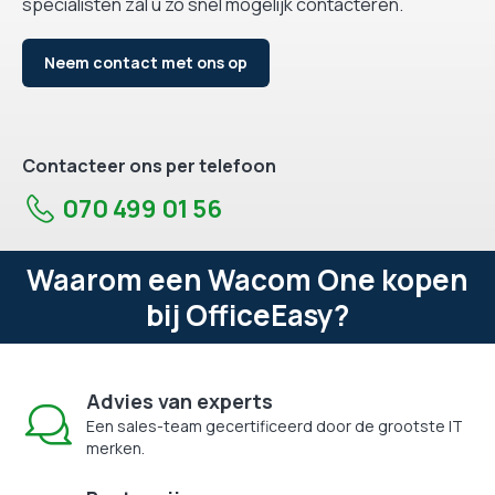
specialisten zal u zo snel mogelijk contacteren.
Neem contact met ons op
Contacteer ons per telefoon
070 499 01 56
Waarom een Wacom One kopen
bij OfficeEasy?
Advies van experts
Een sales-team gecertificeerd door de grootste IT
merken.