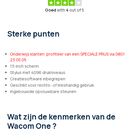
Goed
with
4
out of 5
Sterke punten
Onderwijs klanten: profiteer van een SPECIALE PRIJS via 0801
23 05 05
13-inch scherm
Stylus met 4096 drukniveaus
Creatiesoftware inbegrepen
Geschikt voor rechts- of linkshandig gebruik
Ingebouwde opvouwbare steunen
Wat zijn de kenmerken
van de
Wacom One ?