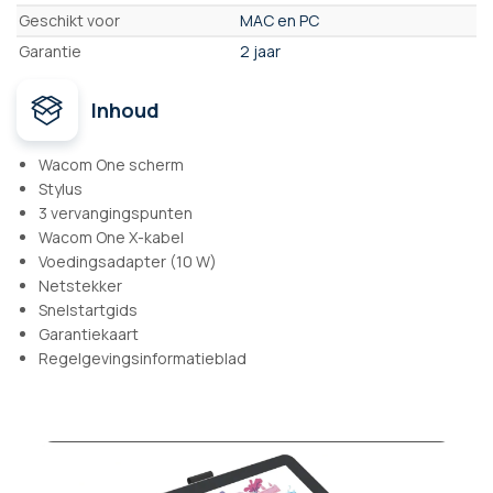
Geschikt voor
MAC en PC
Garantie
2 jaar
Inhoud
Wacom One scherm
Stylus
3 vervangingspunten
Wacom One X-kabel
Voedingsadapter (10 W)
Netstekker
Snelstartgids
Garantiekaart
Regelgevingsinformatieblad