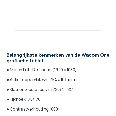
Belangrijkste kenmerken van de Wacom One
grafische tablet:
● 13 inch Full HD-scherm (1920 x 1080)
● Actief oppervlak van 294 x 166 mm
● Kleurenprestaties van 72% NTSC
● Kijkhoek 170/170
● Contrastverhouding 1000:1