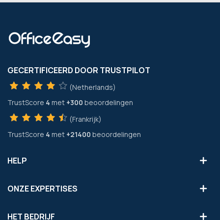
GECERTIFICEERD DOOR TRUSTPILOT
(Netherlands)
TrustScore
4
met
+300
beoordelingen
(Frankrijk)
TrustScore
4
met
+21400
beoordelingen
HELP
ONZE EXPERTISES
HET BEDRIJF