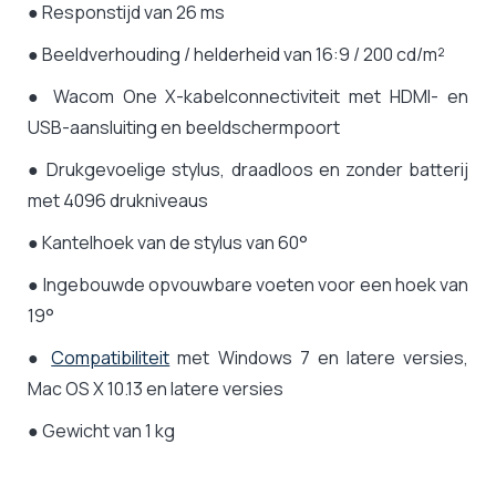
● Responstijd van 26 ms
● Beeldverhouding / helderheid van 16:9 / 200 cd/m²
● Wacom One X-kabelconnectiviteit met HDMI- en
USB-aansluiting en beeldschermpoort
● Drukgevoelige stylus, draadloos en zonder batterij
met 4096 drukniveaus
● Kantelhoek van de stylus van 60°
● Ingebouwde opvouwbare voeten voor een hoek van
19°
●
Compatibiliteit
met Windows 7 en latere versies,
Mac OS X 10.13 en latere versies
● Gewicht van 1 kg