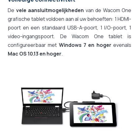
De
vele aansluitmogelijkheden
van de Wacom One
grafische tablet voldoen aan al uw behoeften: 1 HDMI-
poort en een standaard USB-A-poort, 1 I/O-poort, 1
video-ingangspoort. De Wacom One tablet is
configureerbaar met
Windows 7 en hoger
evenals
Mac OS 10.13 en hoger
.