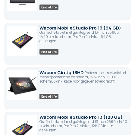
End of life
Wacom MobileStudio Pro 13 (64 GB)
Grafische tablet met geïntegreerd 13-inch 2560 x
1440 pixels scherm, Pro Pen 2-stylus, 64 GB
geheugen.
End of life
Wacom Cintiq 13HD
Professioneel stylustablet
met ergonomische standaard, 13,3-inch Full HD-
scherm, 3-in-1 kabel voor gegevensoverdracht.
End of life
Wacom MobileStudio Pro 13 (128 GB)
Grafische tablet met geïntegreerd 13 inch 2560 x 1440
pixels scherm, Pro Pen 2-stylus, 128 GB intern
geheugen.