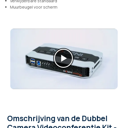
Verwijderbare standaard
Muurbeugel voor scherm
Omschrijving
van de Dubbel
Camera Videoconferentie Kit -