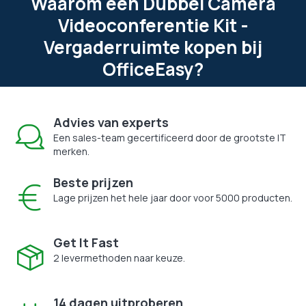
Waarom een Dubbel Camera
Videoconferentie Kit -
Vergaderruimte kopen bij
OfficeEasy?
Advies van experts
Een sales-team gecertificeerd door de grootste IT
merken.
Beste prijzen
Lage prijzen het hele jaar door voor 5000 producten.
Get It Fast
2 levermethoden naar keuze.
14 dagen uitproberen