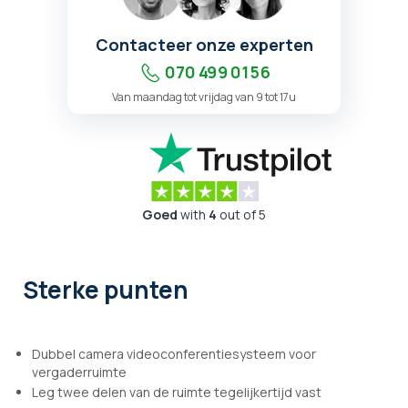
Contacteer onze experten
070 499 01 56
Van maandag tot vrijdag van 9 tot 17u
Goed
with
4
out of 5
Sterke punten
Dubbel camera videoconferentiesysteem voor
vergaderruimte
Leg twee delen van de ruimte tegelijkertijd vast