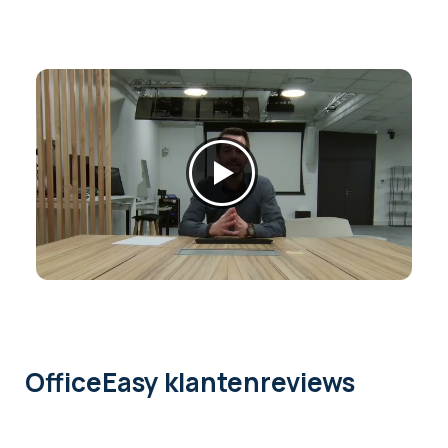
OfficeEasy klantenreviews