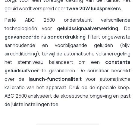
geluid wordt verspreid door
twee 20W luidsprekers.
Parlé ABC 2500 ondersteunt verschillende
technologieën voor
geluidssignaalverwerking
. De
geavanceerde ruisonderdrukking
filtert ongewenste
aanhoudende en voorbijgaande geluiden (bijv.
airconditioning), terwijl de automatische volumeregeling
het stemniveau balanceert om een
constante
geluidsuitvoer
te garanderen. De soundbar beschikt
over de
launch-functionaliteit
voor automatische
kalibratie van het apparaat. Druk op de speciale knop:
ABC 2500 analyseert de akoestische omgeving en past
de juiste instellingen toe.