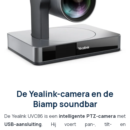
De Yealink-camera en de
Biamp soundbar
De Yealink UVC86 is een
intelligente PTZ-camera
met
USB-aansluiting
. Hij voert pan-, tilt- en