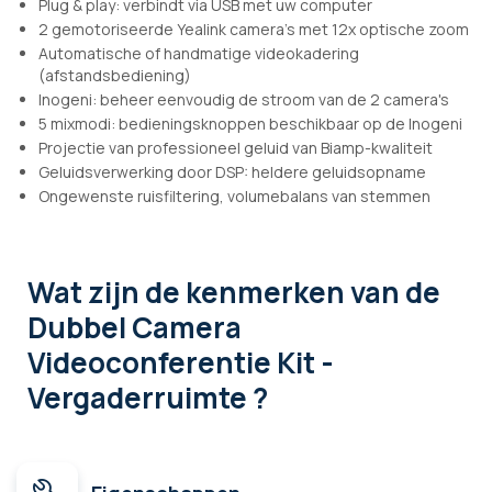
Plug & play: verbindt via USB met uw computer
2 gemotoriseerde Yealink camera's met 12x optische zoom
Automatische of handmatige videokadering
(afstandsbediening)
Inogeni: beheer eenvoudig de stroom van de 2 camera's
5 mixmodi: bedieningsknoppen beschikbaar op de Inogeni
Projectie van professioneel geluid van Biamp-kwaliteit
Geluidsverwerking door DSP: heldere geluidsopname
Ongewenste ruisfiltering, volumebalans van stemmen
Wat zijn de kenmerken
van de
Dubbel Camera
Videoconferentie Kit -
Vergaderruimte ?