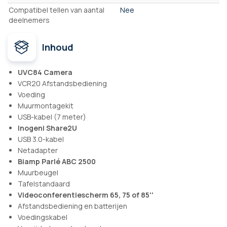
Compatibel tellen van aantal
Nee
deelnemers
Inhoud
UVC84 Camera
VCR20 Afstandsbediening
Voeding
Muurmontagekit
USB-kabel (7 meter)
Inogeni Share2U
USB 3.0-kabel
Netadapter
Biamp Parlé ABC 2500
Muurbeugel
Tafelstandaard
Videoconferentiescherm 65, 75 of 85''
Afstandsbediening en batterijen
Voedingskabel