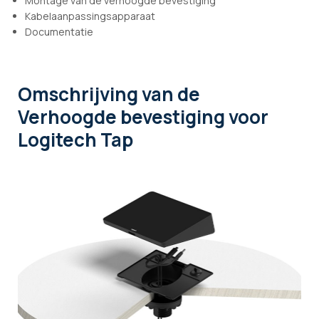
Montage van de verhoogde bevestiging
Kabelaanpassingsapparaat
Documentatie
Omschrijving
van de
Verhoogde bevestiging voor
Logitech Tap