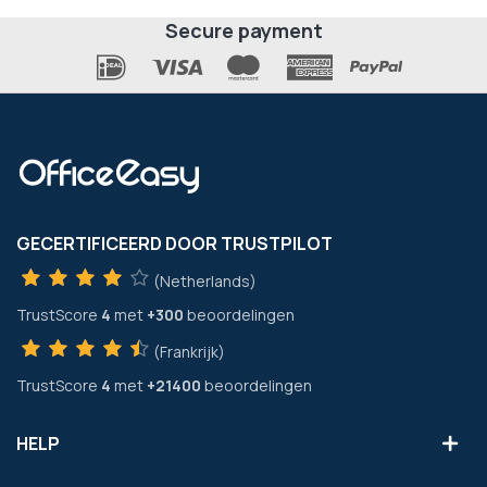
Secure payment
GECERTIFICEERD DOOR TRUSTPILOT
(Netherlands)
TrustScore
4
met
+300
beoordelingen
(Frankrijk)
TrustScore
4
met
+21400
beoordelingen
HELP