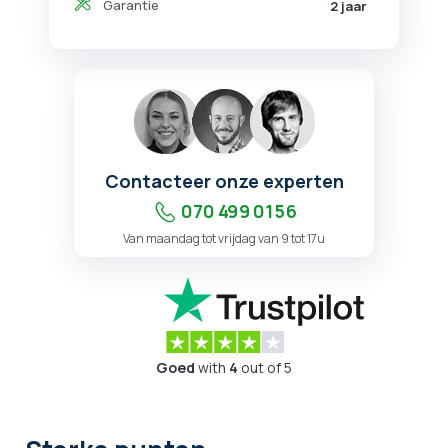
Garantie
2 jaar
Contacteer onze experten
070 499 01 56
Van maandag tot vrijdag van 9 tot 17u
Goed
with
4
out of 5