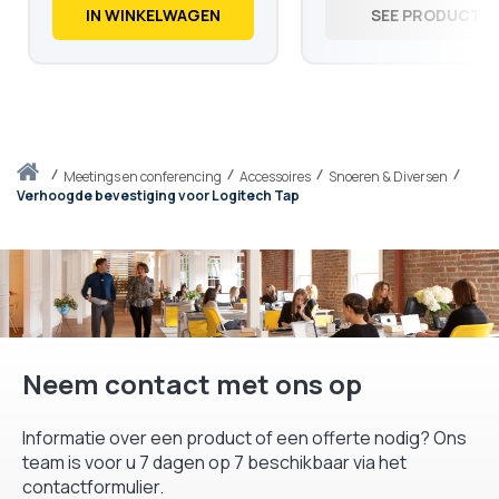
€
3.024,
IN WINKELWAGEN
SEE PRODUCT
Thuis
meetings en conferencing
Accessoires
Snoeren & Diversen
Verhoogde bevestiging voor Logitech Tap
Neem contact met ons op
Informatie over een product of een offerte nodig? Ons
team is voor u 7 dagen op 7 beschikbaar via het
contactformulier.