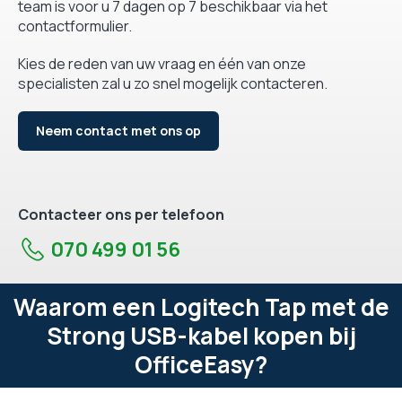
team is voor u 7 dagen op 7 beschikbaar via het
contactformulier.
Kies de reden van uw vraag en één van onze
specialisten zal u zo snel mogelijk contacteren.
Neem contact met ons op
Contacteer ons per telefoon
070 499 01 56
Waarom een Logitech Tap met de
Strong USB-kabel kopen bij
OfficeEasy?