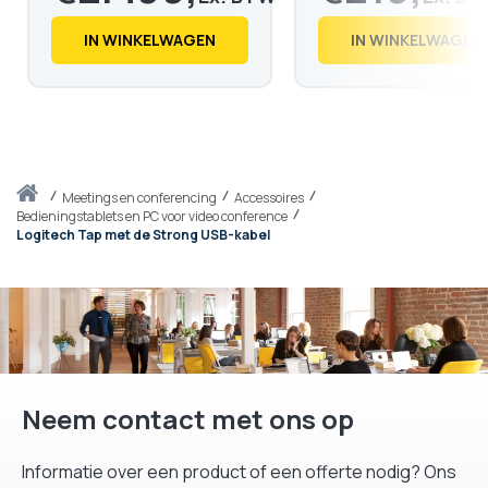
€
3.024,
€
266,
88
08
IN WINKELWAGEN
IN WINKELWAGEN
Thuis
meetings en conferencing
Accessoires
Bedieningstablets en PC voor video conference
Logitech Tap met de Strong USB-kabel
Neem contact met ons op
Informatie over een product of een offerte nodig? Ons