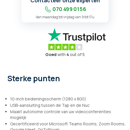
Contacteer onze experten
070 499 01 56
Van maandag tot vrijdag van 9 tot 17u
Goed
with
4
out of 5
Sterke punten
10-inch bedieningsscherm (1280 x 800)
USB-aansluiting tussen de Tap en de Nuc
Maakt autonome controle van uw videoconferenties
mogelijk
Gecertificeerd voor Microsoft Teams Rooms, Zoom Rooms,
Google Meet, GoToRoom