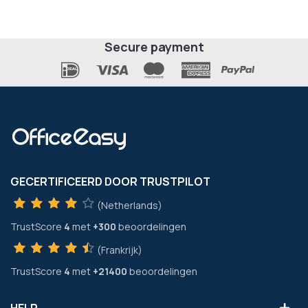
Secure payment
GECERTIFICEERD DOOR TRUSTPILOT
(Netherlands)
TrustScore
4
met
+300
beoordelingen
(Frankrijk)
TrustScore
4
met
+21400
beoordelingen
HELP