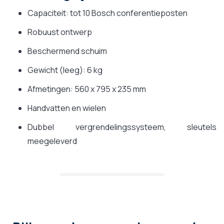
Capaciteit: tot 10 Bosch conferentieposten
Robuust ontwerp
Beschermend schuim
Gewicht (leeg): 6 kg
Afmetingen: 560 x 795 x 235 mm
Handvatten en wielen
Dubbel vergrendelingssysteem, sleutels
meegeleverd