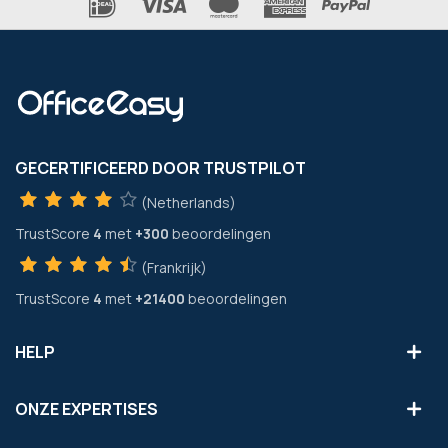
GECERTIFICEERD DOOR TRUSTPILOT
(Netherlands)
TrustScore
4
met
+300
beoordelingen
(Frankrijk)
TrustScore
4
met
+21400
beoordelingen
HELP
ONZE EXPERTISES