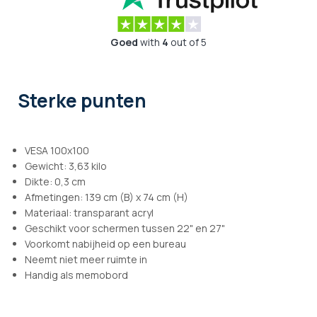
Goed
with
4
out of 5
Sterke punten
VESA 100x100
Gewicht: 3,63 kilo
Dikte: 0,3 cm
Afmetingen: 139 cm (B) x 74 cm (H)
Materiaal: transparant acryl
Geschikt voor schermen tussen 22" en 27"
Voorkomt nabijheid op een bureau
Neemt niet meer ruimte in
Handig als memobord