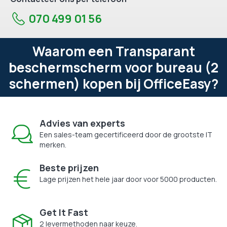
070 499 01 56
Waarom een Transparant
beschermscherm voor bureau (2
schermen) kopen bij OfficeEasy?
Advies van experts
Een sales-team gecertificeerd door de grootste IT
merken.
Beste prijzen
Lage prijzen het hele jaar door voor 5000 producten.
Get It Fast
2 levermethoden naar keuze.