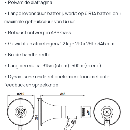
• Polyamide diafragma
• Lange levensduur batterij: werkt op 6 R14 batterijen >
maximale gebruiksduur van 14 uur.
• Robuust ontwerp in ABS-hars
• Gewicht en afmetingen: 1,2 kg - 210 x 291 x 346 mm
• Brede bandbreedte
• Lang bereik: ca. 315m (stem), 500m (sirene)
• Dynamische unidirectionele microfoon met anti-
feedback en spreekknop