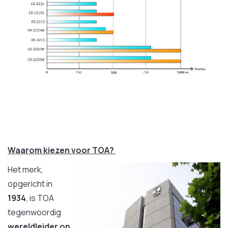
Waarom kiezen voor TOA?
Het merk,
opgericht in
1934
, is TOA
tegenwoordig
wereldleider op