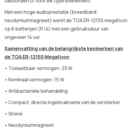
vakbonden of voor elk type evenement.
Met een hoge audioprestatie (breedband,
neodymiummagneet) werkt de TOA ER-1215S megafoon
op 6 batterijen (R 14) met een gebruiksduur van
ongeveer 14 uur.
Samenvatting van de belangrijkste kenmerken van
de TOA ER-1215S Megafoon
• Toelaatbaar vermogen: 23 W
• Nominaal vermogen: 15 W
• Antibacteriële behandeling
• Compact, directe ingebruikname van de versterker
• Sirene
• Neodymiummagneet