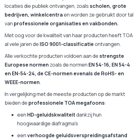
locaties die publiek ontvangen, zoals
scholen, grote
bedrijven, winkelcentra
en worden ze gebruikt door tal
van
professionele organisaties en vakbonden.
Met oog voor de kwaliteit van haar producten heeft TOA
al vele jaren de
ISO 9001-classificatie
ontvangen.
Alle verkochte producten voldoen aan de
strengste
Europese normen
zoals de normen
EN 54-16, EN 54-4
en EN-54-24, de CE-normen evenals de RoHS- en
WEEE-normen
.
In vergelijking met de meeste producten op de markt
bieden de
professionele TOA megafoons
:
een
HD-geluidskwaliteit
dankzij hun
hoogwaardige diafragma's
een
verhoogde geluidsverspreidingsafstand