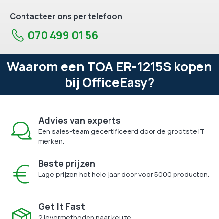
Contacteer ons per telefoon
070 499 01 56
Waarom een TOA ER-1215S kopen
bij OfficeEasy?
Advies van experts
Een sales-team gecertificeerd door de grootste IT
merken.
Beste prijzen
Lage prijzen het hele jaar door voor 5000 producten.
Get It Fast
2 levermethoden naar keuze.