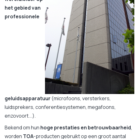
het gebied van
professionele
geluidsapparatuur
(microfoons, versterkers,
luidsprekers, conferentiesystemen, megafoons,
enzovoort...).
Bekend om hun
hoge prestaties en betrouwbaarheid
,
worden
TOA
-producten gebruikt op een groot aantal