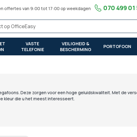
070 499 01
en offertes van 9:00 tot 17:00 op weekdagen
ET
VASTE
VEILIGHEID &
PORTOFOON
ON
TELEFONIE
BESCHERMING
afoons. Deze zorgen voor een hoge geluidskwaliteit. Met de vers
de kleur die u het meest interesseert.