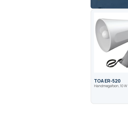
TOA ER-520
Handmegafoon, 10 W