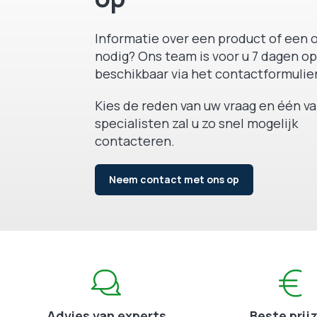
Informatie over een product of een o
nodig? Ons team is voor u 7 dagen op
beschikbaar via het contactformulier
Kies de reden van uw vraag en één v
specialisten zal u zo snel mogelijk
contacteren.
Neem contact met ons op
Advies van experts
Beste prij