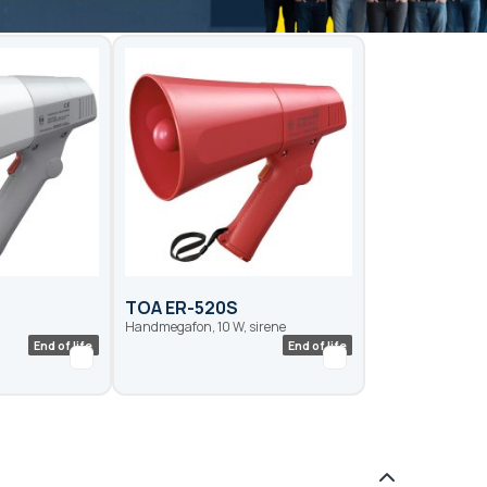
TOA ER-520S
Handmegafon, 10 W, sirene