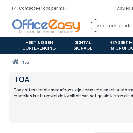
Contacteer ons per mail
Advies 
MEETINGS EN
DIGITAL
HEADSET M
CONFERENCING
SIGNAGE
MICROFO
Thuis
toa
TOA
Toa professionele megafoons zijn compacte en robuuste meg
modellen kunt u zowel de kwaliteit van het geluid kiezen als 