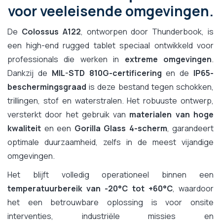
voor veeleisende omgevingen.
De
Colossus A122
, ontworpen door Thunderbook, is
een high-end rugged tablet speciaal ontwikkeld voor
professionals die werken in
extreme omgevingen
.
Dankzij de
MIL-STD 810G-certificering
en de
IP65-
beschermingsgraad
is deze bestand tegen schokken,
trillingen, stof en waterstralen. Het robuuste ontwerp,
versterkt door het gebruik van
materialen van hoge
kwaliteit
en een
Gorilla Glass 4-scherm
, garandeert
optimale duurzaamheid, zelfs in de meest vijandige
omgevingen.
Het blijft volledig operationeel binnen een
temperatuurbereik van -20°C tot +60°C
, waardoor
het een betrouwbare oplossing is voor onsite
interventies, industriële missies en