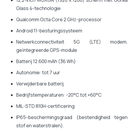
12,2-inch WUXGA (1920 x 1200) scherm met Gorilla
Glass 4-technologie
Qualcomm Octa Core 2 GHz-processor
Android 11-besturingssysteem
Netwerkconnectiviteit 5G (LTE) modem,
geïntegreerde GPS-module
Batterij 12.600 mAh (36 Wh)
Autonomie: tot 7 uur
Verwijderbare batterij
Bedrijfstemperaturen: -20°C tot +60°C
MIL-STD 810H-certificering
IP65-beschermingsgraad (bestendigheid tegen
stof en waterstralen).