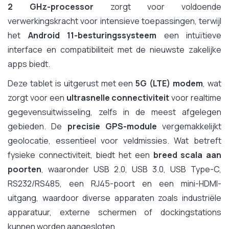
2 GHz-processor
zorgt voor voldoende
verwerkingskracht voor intensieve toepassingen, terwijl
het
Android 11-besturingssysteem
een intuïtieve
interface en compatibiliteit met de nieuwste zakelijke
apps biedt.
Deze tablet is uitgerust met een
5G (LTE) modem
, wat
zorgt voor een
ultrasnelle connectiviteit
voor realtime
gegevensuitwisseling, zelfs in de meest afgelegen
gebieden. De
precisie GPS-module
vergemakkelijkt
geolocatie, essentieel voor veldmissies. Wat betreft
fysieke connectiviteit, biedt het een
breed scala aan
poorten
, waaronder USB 2.0, USB 3.0, USB Type-C,
RS232/RS485, een RJ45-poort en een mini-HDMI-
uitgang, waardoor diverse apparaten zoals industriële
apparatuur, externe schermen of dockingstations
kunnen worden aangesloten.