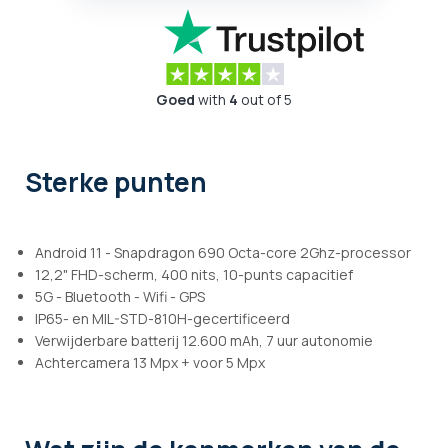
Goed
with
4
out of 5
Sterke punten
Android 11 - Snapdragon 690 Octa-core 2Ghz-processor
12,2" FHD-scherm, 400 nits, 10-punts capacitief
5G - Bluetooth - Wifi - GPS
IP65- en MIL-STD-810H-gecertificeerd
Verwijderbare batterij 12.600 mAh, 7 uur autonomie
Achtercamera 13 Mpx + voor 5 Mpx