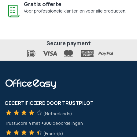
Gratis offerte
Voor professionele klanten en voor alle producten.
Secure payment
GECERTIFICEERD DOOR TRUSTPILOT
(Netherlands)
TrustScore
4
met
+300
beoordelingen
(Frankrijk)