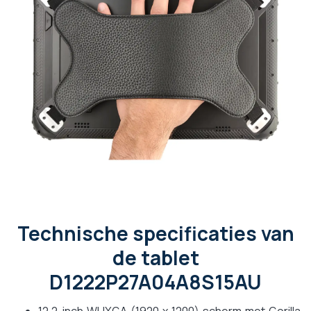
Technische specificaties van
de tablet
D1222P27A04A8S15AU