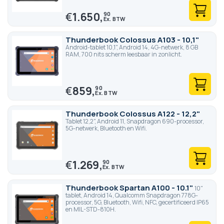
€
1.650,
90
Thunderbook Colossus A103 - 10,1"
Android-tablet 10,1", Android 14, 4G-netwerk, 8 GB
RAM, 700 nits scherm leesbaar in zonlicht.
€
859,
90
Thunderbook Colossus A122 - 12,2"
Tablet 12,2", Android 11, Snapdragon 690-processor,
5G-netwerk, Bluetooth en Wifi.
€
1.269,
90
Thunderbook Spartan A100 - 10.1"
10"
tablet, Android 14, Qualcomm Snapdragon 778G-
processor, 5G, Bluetooth, Wifi, NFC, gecertificeerd IP65
en MIL-STD-810H.