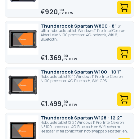
€
920,
90
Thunderbook Spartan W800 - 8"
8"
ultra-robuuste tablet, Windows 11 Pro, Intel Celeron
Alder Lake N100 processor, 4G-netwerk, Wifi 6,
Bluetooth.
€
1.369,
90
Thunderbook Spartan W100 - 10.1"
Robuuste tablet 10.1", Windows 11 Pro, Intel Celeron
N100 processor, 4G, Bluetooth, Wifi, GPS.
€
1.499,
90
Thunderbook Spartan W128 - 12,2"
Robuuste tablet 12,2", Windows 11 Pro, Intel Celeron
N5100-processor, 4G, Bluetooth en Wifi, scherm
leesbaar in fel zonlicht en hot-swappable batterijen.