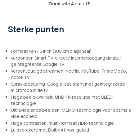
Goed
with
4
out of 5
Sterke punten
Formaat van 43 inch (109 cm diagonaal)
Verbonden Smart TV: directe internettoegang dankzij
geïntegreerde Google TV
Vereenvoudigd streamen: Netflix, YouTube, Prime Video,
Apple TV+
Spraakbesturing: Google-assistent met geïntegreerde
microfoon in de tv
Hoge beeldkwaliteit: UHD 4K-resolutie met QLED-
technologie
Ultravloeiende beelden: MEMC-technologie voor optimale
vloeiendheid
Hoge contrasten: multi-formaat HDR-technologie
Luidsprekers met Dolby Atmos-geluid