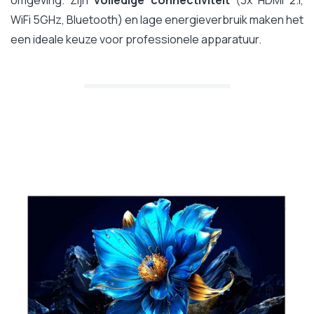
omgeving. Zijn
volledige connectiviteit
(3x HDMI 2.1,
WiFi 5GHz, Bluetooth) en lage energieverbruik maken het
een ideale keuze voor professionele apparatuur.