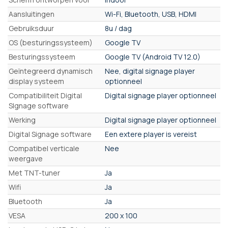
Aansluitingen
Wi-Fi, Bluetooth, USB, HDMI
Gebruiksduur
8u / dag
OS (besturingssysteem)
Google TV
Besturingssysteem
Google TV (Android TV 12.0)
Geïntegreerd dynamisch
Nee, digital signage player
display systeem
optionneel
Compatibiliteit Digital
Digital signage player optionneel
SIgnage software
Werking
Digital signage player optionneel
Digital Signage software
Een extere player is vereist
Compatibel verticale
Nee
weergave
Met TNT-tuner
Ja
Wifi
Ja
Bluetooth
Ja
VESA
200 x 100