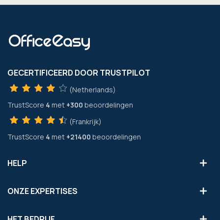
GECERTIFICEERD DOOR TRUSTPILOT
(Netherlands)
TrustScore
4
met
+300
beoordelingen
(Frankrijk)
TrustScore
4
met
+21400
beoordelingen
HELP
ONZE EXPERTISES
HET BEDRIJF