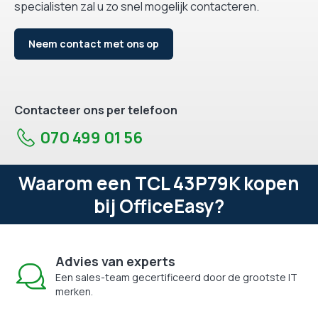
specialisten zal u zo snel mogelijk contacteren.
Neem contact met ons op
Contacteer ons per telefoon
070 499 01 56
Waarom een TCL 43P79K kopen
bij OfficeEasy?
Advies van experts
Een sales-team gecertificeerd door de grootste IT
merken.