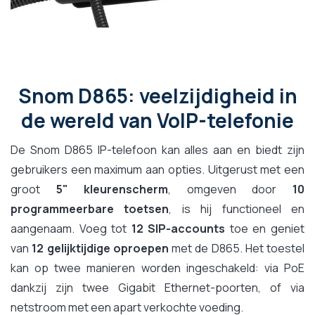
Snom D865: veelzijdigheid in
de wereld van VoIP-telefonie
De Snom D865 IP-telefoon kan alles aan en biedt zijn
gebruikers een maximum aan opties. Uitgerust met een
groot
5" kleurenscherm
, omgeven door
10
programmeerbare toetsen
, is hij functioneel en
aangenaam. Voeg tot
12 SIP-accounts
toe en geniet
van
12 gelijktijdige oproepen
met de D865. Het toestel
kan op twee manieren worden ingeschakeld: via PoE
dankzij zijn twee Gigabit Ethernet-poorten, of via
netstroom met een apart verkochte voeding.