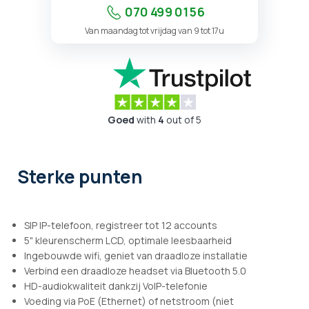
070 499 01 56
Van maandag tot vrijdag van 9 tot 17u
Goed
with
4
out of 5
Sterke punten
SIP IP-telefoon, registreer tot 12 accounts
5" kleurenscherm LCD, optimale leesbaarheid
Ingebouwde wifi, geniet van draadloze installatie
Verbind een draadloze headset via Bluetooth 5.0
HD-audiokwaliteit dankzij VoIP-telefonie
Voeding via PoE (Ethernet) of netstroom (niet