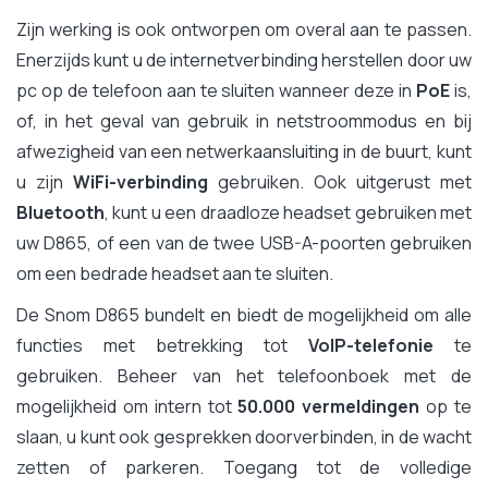
Zijn werking is ook ontworpen om overal aan te passen.
Enerzijds kunt u de internetverbinding herstellen door uw
pc op de telefoon aan te sluiten wanneer deze in
PoE
is,
of, in het geval van gebruik in netstroommodus en bij
afwezigheid van een netwerkaansluiting in de buurt, kunt
u zijn
WiFi-verbinding
gebruiken. Ook uitgerust met
Bluetooth
, kunt u een draadloze headset gebruiken met
uw D865, of een van de twee USB-A-poorten gebruiken
om een bedrade headset aan te sluiten.
De Snom D865 bundelt en biedt de mogelijkheid om alle
functies met betrekking tot
VoIP-telefonie
te
gebruiken. Beheer van het telefoonboek met de
mogelijkheid om intern tot
50.000 vermeldingen
op te
slaan, u kunt ook gesprekken doorverbinden, in de wacht
zetten of parkeren. Toegang tot de volledige