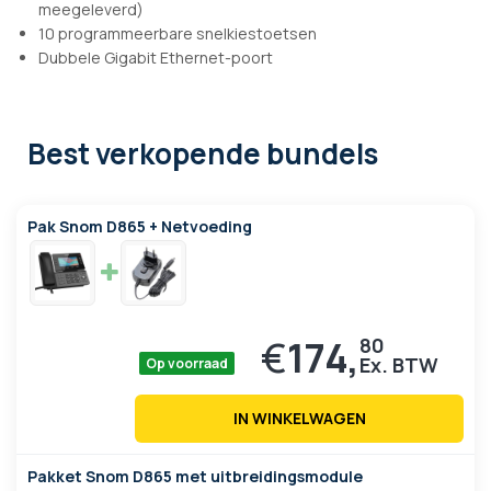
meegeleverd)
10 programmeerbare snelkiestoetsen
Dubbele Gigabit Ethernet-poort
Best verkopende bundels
Pak Snom D865 + Netvoeding
€
174,
80
Op voorraad
IN WINKELWAGEN
Pakket Snom D865 met uitbreidingsmodule