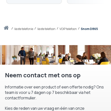
Thuis
vaste telefonie
Vaste telefoon
VOIP telefoon
Snom D865
Neem contact met ons op
Informatie over een product of een offerte nodig? Ons
team is voor u 7 dagen op 7 beschikbaar via het
contactformulier.
Kies de reden van uw vraag en één van onze