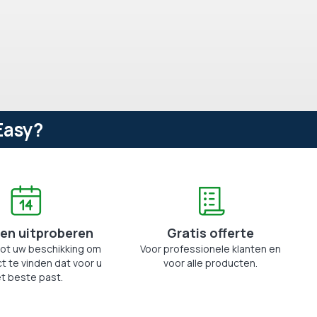
Easy?
en uitproberen
Gratis offerte
tot uw beschikking om
Voor professionele klanten en
t te vinden dat voor u
voor alle producten.
t beste past.