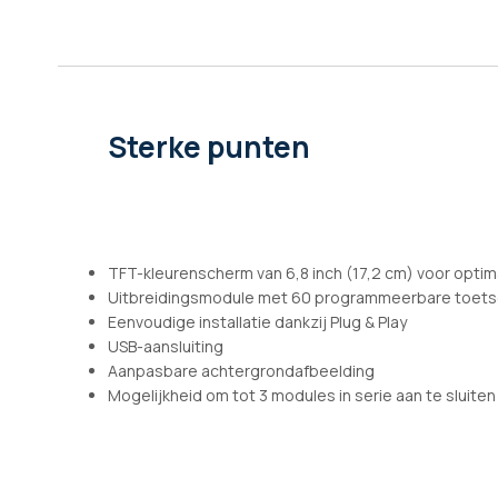
afbeeldingen-
gallerij
Sterke punten
TFT-kleurenscherm van 6,8 inch (17,2 cm) voor optim
Uitbreidingsmodule met 60 programmeerbare toetse
Eenvoudige installatie dankzij Plug & Play
USB-aansluiting
Aanpasbare achtergrondafbeelding
Mogelijkheid om tot 3 modules in serie aan te sluiten