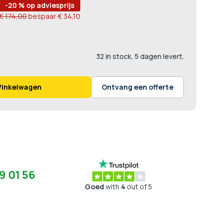
-20 % op adviesprijs
€ 174,00
bespaar
€ 34,10
32 in stock, 5 dagen levert.
Winkelwagen
Ontvang een offerte
9 01 56
Goed
with
4
out of 5