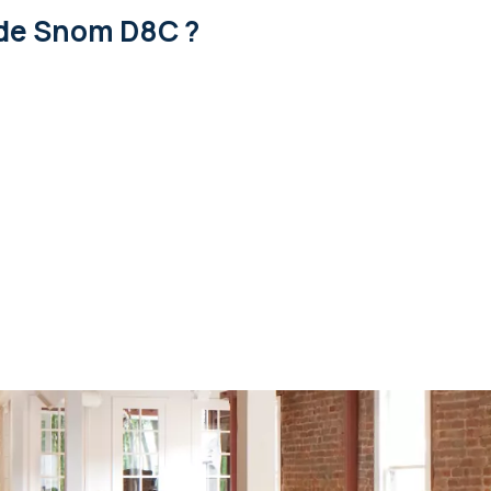
de Snom D8C ?