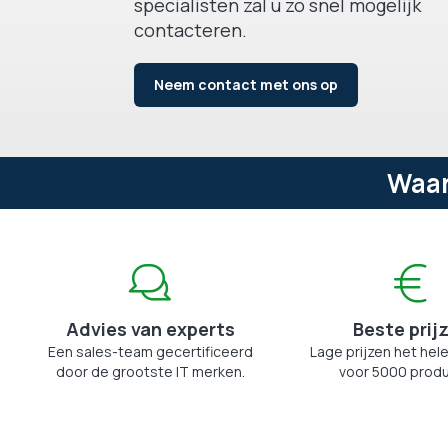
specialisten zal u zo snel mogelijk
contacteren.
Neem contact met ons op
Waar
Advies van experts
Beste prij
Een sales-team gecertificeerd
Lage prijzen het hele
door de grootste IT merken.
voor 5000 produ