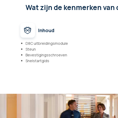
Wat zijn de kenmerken
van 
Inhoud
D8C uitbreidingsmodule
Steun
Bevestigingsschroeven
Snelstartgids