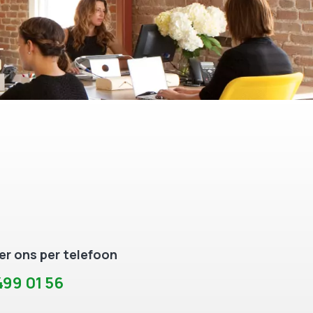
r ons per telefoon
99 01 56