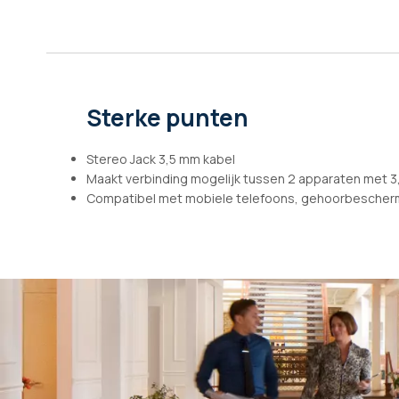
afbeeldingen-
gallerij
Sterke punten
Stereo Jack 3,5 mm kabel
Maakt verbinding mogelijk tussen 2 apparaten met 3
Compatibel met mobiele telefoons, gehoorbeschermer