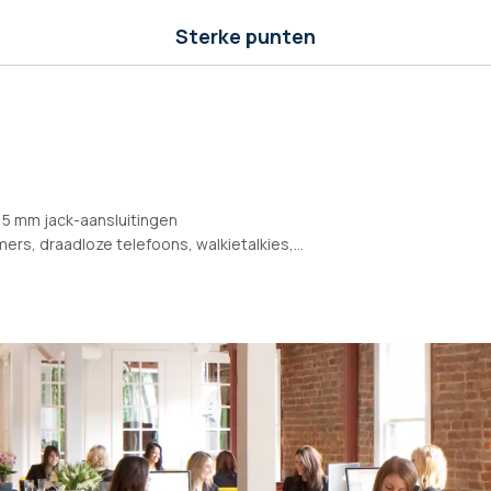
Sterke punten
,5 mm jack-aansluitingen
s, draadloze telefoons, walkietalkies,...