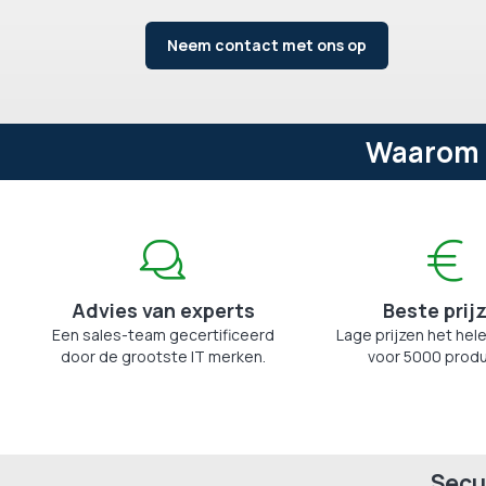
Neem contact met ons op
Waarom e
Advies van experts
Beste prij
Een sales-team gecertificeerd
Lage prijzen het hele
door de grootste IT merken.
voor 5000 produ
Secu