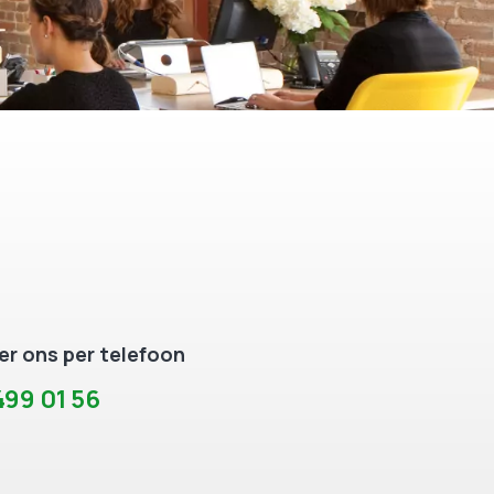
r ons per telefoon
99 01 56