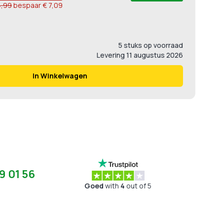
4,99
bespaar
€ 7,09
5 stuks op voorraad
Levering
11 augustus 2026
In Winkelwagen
9 01 56
Goed
with
4
out of 5