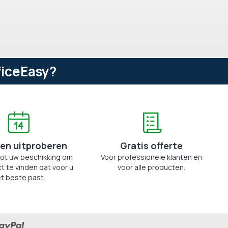
ficeEasy?
en uitproberen
Gratis offerte
tot uw beschikking om
Voor professionele klanten en
t te vinden dat voor u
voor alle producten.
t beste past.