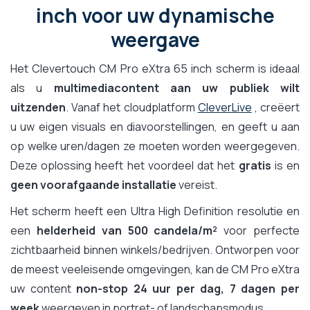
inch voor uw dynamische
weergave
Het Clevertouch CM Pro eXtra 65 inch scherm is ideaal
als u
multimediacontent aan uw publiek wilt
uitzenden
. Vanaf het cloudplatform
CleverLive
, creëert
u uw eigen visuals en diavoorstellingen, en geeft u aan
op welke uren/dagen ze moeten worden weergegeven.
Deze oplossing heeft het voordeel dat het
gratis
is en
geen voorafgaande installatie
vereist.
Het scherm heeft een Ultra High Definition resolutie en
een
helderheid van 500 candela/m²
voor perfecte
zichtbaarheid binnen winkels/bedrijven. Ontworpen voor
de meest veeleisende omgevingen, kan de CM Pro eXtra
uw content
non-stop 24 uur per dag, 7 dagen per
week
weergeven in portret- of landschapsmodus.