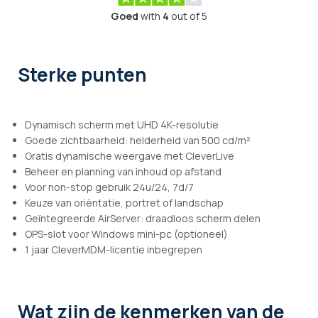
Goed
with
4
out of 5
Sterke punten
Dynamisch scherm met UHD 4K-resolutie
Goede zichtbaarheid: helderheid van 500 cd/m²
Gratis dynamische weergave met CleverLive
Beheer en planning van inhoud op afstand
Voor non-stop gebruik 24u/24, 7d/7
Keuze van oriëntatie, portret of landschap
Geïntegreerde AirServer: draadloos scherm delen
OPS-slot voor Windows mini-pc (optioneel)
1 jaar CleverMDM-licentie inbegrepen
Wat zijn de kenmerken
van de