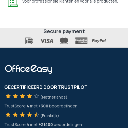
Voor professionele klanten en voor alle producten.
Secure payment
GECERTIFICEERD DOOR TRUSTPILOT
(Netherlands)
TrustScore
4
met
+300
beoordelingen
(Frankrijk)
TrustScore
4
met
+21400
beoordelingen