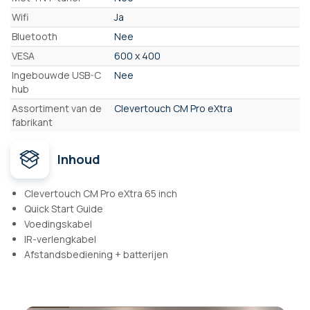
Wifi
Ja
Bluetooth
Nee
VESA
600 x 400
Ingebouwde USB-C
Nee
hub
Assortiment van de
Clevertouch CM Pro eXtra
fabrikant
Inhoud
Clevertouch CM Pro eXtra 65 inch
Quick Start Guide
Voedingskabel
IR-verlengkabel
Afstandsbediening + batterijen