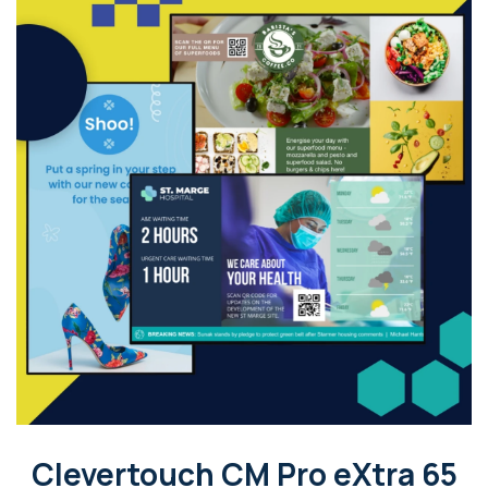
Clevertouch CM Pro eXtra 65