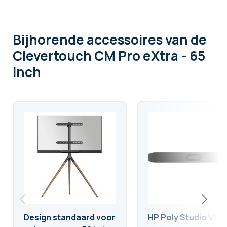
Bijhorende accessoires
van de
Clevertouch CM Pro eXtra - 65
inch
Design standaard voor
HP Poly Studio V12