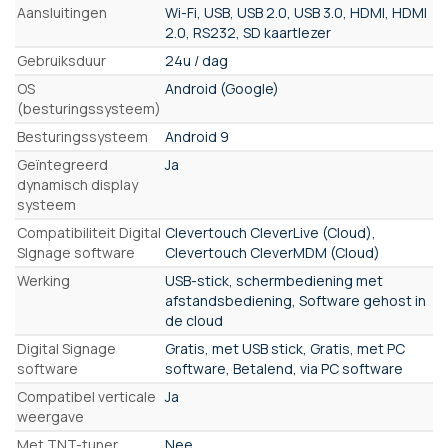
Aansluitingen
Wi-Fi, USB, USB 2.0, USB 3.0, HDMI, HDMI
2.0, RS232, SD kaartlezer
Gebruiksduur
24u / dag
OS
Android (Google)
(besturingssysteem)
Besturingssysteem
Android 9
Geïntegreerd
Ja
dynamisch display
systeem
Compatibiliteit Digital
Clevertouch CleverLive (Cloud),
SIgnage software
Clevertouch CleverMDM (Cloud)
Werking
USB-stick, schermbediening met
afstandsbediening, Software gehost in
de cloud
Digital Signage
Gratis, met USB stick, Gratis, met PC
software
software, Betalend, via PC software
Compatibel verticale
Ja
weergave
Met TNT-tuner
Nee