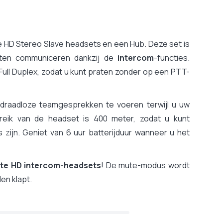
te HD Stereo Slave headsets en een Hub. Deze set is
ten communiceren dankzij de
intercom
-functies.
Full Duplex, zodat u kunt praten zonder op een PTT-
draadloze teamgesprekken te voeren terwijl u uw
ereik van de headset is 400 meter, zodat u kunt
zijn. Geniet van 6 uur batterijduur wanneer u het
Lite HD intercom-headsets
! De mute-modus wordt
en klapt.