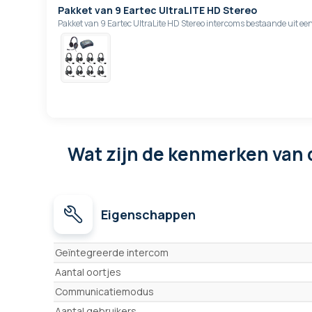
Pakket van 9 Eartec UltraLITE HD Stereo
Pakket van 9 Eartec UltraLite HD Stereo intercoms bestaande uit e
Wat zijn de kenmerken
van 
Eigenschappen
Eigenschappen
Geïntegreerde intercom
Aantal oortjes
Communicatiemodus
Aantal gebruikers