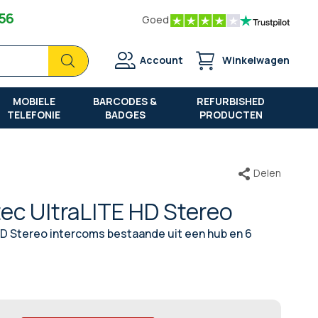
 56
Goed
Zoek
Zoek
Account
Winkelwagen
MOBIELE
BARCODES &
REFURBISHED
TELEFONIE
BADGES
PRODUCTEN
Delen
tec UltraLITE HD Stereo
 HD Stereo intercoms bestaande uit een hub en 6