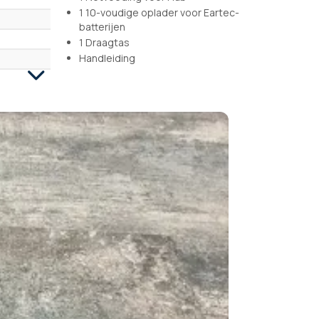
1 10-voudige oplader voor Eartec-
batterijen
1 Draagtas
Handleiding