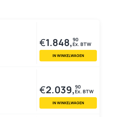
€
1.848,
90
IN WINKELWAGEN
€
2.039,
90
IN WINKELWAGEN