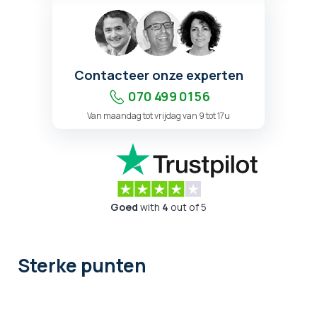
Contacteer onze experten
070 499 01 56
Van maandag tot vrijdag van 9 tot 17u
Goed
with
4
out of 5
Sterke punten