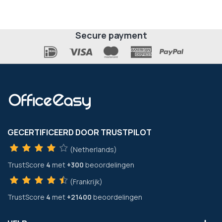
Secure payment
GECERTIFICEERD DOOR TRUSTPILOT
(Netherlands)
TrustScore
4
met
+300
beoordelingen
(Frankrijk)
TrustScore
4
met
+21400
beoordelingen